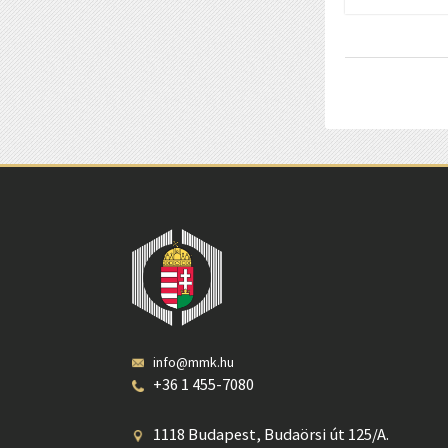
info@mmk.hu
+36 1 455-7080
1118 Budapest, Budaörsi út 125/A.