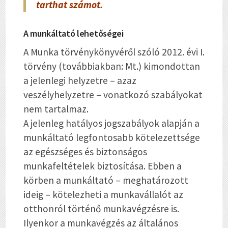
tarthat számot.
A munkáltató lehetőségei
A Munka törvénykönyvéről szóló 2012. évi I.
törvény (továbbiakban: Mt.) kimondottan
a jelenlegi helyzetre – azaz
veszélyhelyzetre – vonatkozó szabályokat
nem tartalmaz.
A jelenleg hatályos jogszabályok alapján a
munkáltató legfontosabb kötelezettsége
az egészséges és biztonságos
munkafeltételek biztosítása.
Ebben a
körben a munkáltató – meghatározott
ideig – kötelezheti a munkavállalót az
otthonról történő munkavégzésre is.
Ilyenkor a munkavégzés az általános