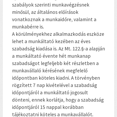
szabályok szerinti munkavégzésnek
minősül, az általános előírások
vonatkoznak a munkaidőre, valamint a
munkabérre is.
A körülményekhez alkalmazkodás eszköze
lehet a munkáltató kezében
az éves
szabadság
kiadása is. Az Mt. 122.§-a alapján
a munkáltató évente hét munkanap
szabadságot legfeljebb két részletben a
munkavállaló kérésének megfelelő
időpontban köteles kiadni. A törvényben
rögzített 7 nap kivételével a szabadság
időpontjáról a munkáltató jogosult
dönteni, ennek korlátja, hogy a szabadság
időpontjáról 15 nappal korábban
tájékoztatni köteles a munkavállalót.