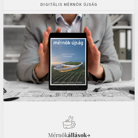
DIGITÁLIS MÉRNÖK ÚJSÁG
Mérnök
állások
→