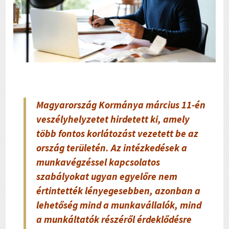
Magyarország Kormánya március 11-én
veszélyhelyzetet hirdetett ki, amely
több fontos korlátozást vezetett be az
ország területén. Az intézkedések a
munkavégzéssel kapcsolatos
szabályokat ugyan egyelőre nem
értintették lényegesebben, azonban a
lehetőség mind a munkavállalók, mind
a munkáltatók részéről érdeklődésre