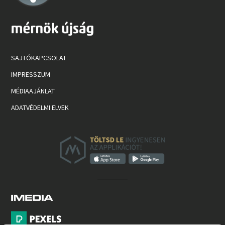
SAJTÓKAPCSOLAT
IMPRESSZUM
MÉDIAAJÁNLAT
ADATVÉDELMI ELVEK