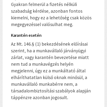
Gyakran felmerül a
fizetés nélküli
szabadság
kérdése, azonban fontos
kiemelni, hogy ez a lehetőség csak közös
megegyezéssel valósulhat meg.
Karantén esetén
Az Mt. 146.§ (1) bekezdésének előírásai
szerint, ha a munkavállaló járványügyi
zárlat, vagy karantén bevezetése miatt
nem tud a munkavégzés helyén
megjelenni, úgy ez a munkáltató által
elháríthatatlan külső oknak minősül
, a
munkavállaló munkabérre nem, a
társadalombiztosítási szabályok alapján
táppénzre
azonban jogosult.