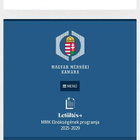
MENÜ
Letöltés
→
MMK Elnökségének programja
2025-2029