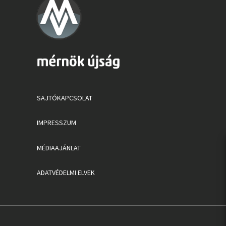
SAJTÓKAPCSOLAT
IMPRESSZUM
MÉDIAAJÁNLAT
ADATVÉDELMI ELVEK