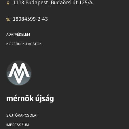
1118 Budapest, Budaörsi út 125/A.
18084599-2-43
ADATVÉDELEM
KÖZÉRDEKŰ ADATOK
SAJTÓKAPCSOLAT
IMPRESSZUM