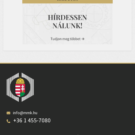
info@mmk.hu
+36 1 455-7080