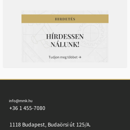
info@mmk.hu
+36 1 455-7080
1118 Budapest, Budaörsi út 125/A.