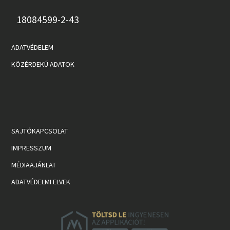
18084599-2-43
ADATVÉDELEM
KÖZÉRDEKŰ ADATOK
SAJTÓKAPCSOLAT
IMPRESSZUM
MÉDIAAJÁNLAT
ADATVÉDELMI ELVEK