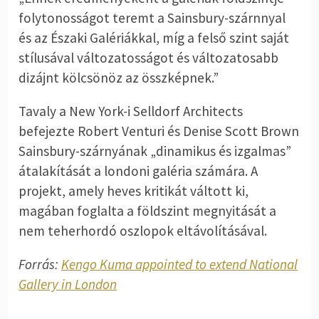
folytonosságot teremt a Sainsbury-szárnnyal
és az Északi Galériákkal, míg a felső szint saját
stílusával változatosságot és változatosabb
dizájnt kölcsönöz az összképnek.”
Tavaly a New York-i Selldorf Architects
befejezte Robert Venturi és Denise Scott Brown
Sainsbury-szárnyának „dinamikus és izgalmas”
átalakítását a londoni galéria számára. A
projekt, amely heves kritikát váltott ki,
magában foglalta a földszint megnyitását a
nem teherhordó oszlopok eltávolításával.
Forrás:
Kengo Kuma appointed to extend National
Gallery in London