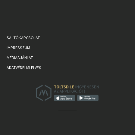
SAJTÓKAPCSOLAT
IMPRESSZUM
MÉDIAAJÁNLAT
ADATVÉDELMI ELVEK