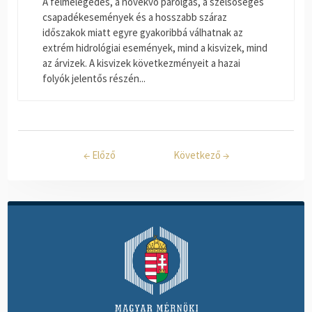
A felmelegedés, a növekvő párolgás, a szélsőséges
csapadékesemények és a hosszabb száraz
időszakok miatt egyre gyakoribbá válhatnak az
extrém hidrológiai események, mind a kisvizek, mind
az árvizek. A kisvizek következményeit a hazai
folyók jelentős részén...
←
Előző
Következő
→