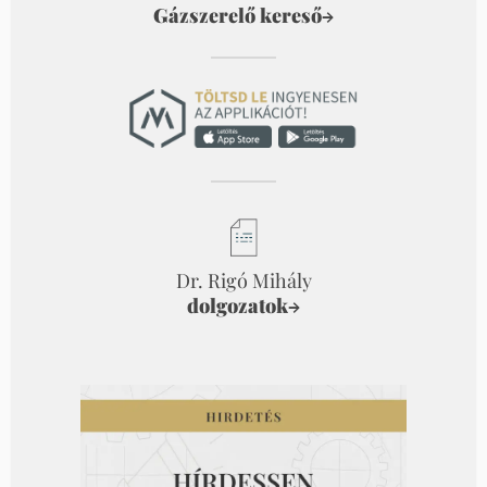
Gázszerelő kereső
→
Dr. Rigó Mihály
dolgozatok
→