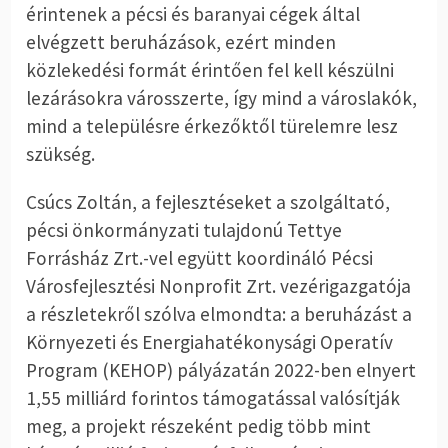
érintenek a pécsi és baranyai cégek által
elvégzett beruházások, ezért minden
közlekedési formát érintően fel kell készülni
lezárásokra városszerte, így mind a városlakók,
mind a településre érkezőktől türelemre lesz
szükség.
Csúcs Zoltán, a fejlesztéseket a szolgáltató,
pécsi önkormányzati tulajdonú Tettye
Forrásház Zrt.-vel együtt koordináló Pécsi
Városfejlesztési Nonprofit Zrt. vezérigazgatója
a részletekről szólva elmondta: a beruházást a
Környezeti és Energiahatékonysági Operatív
Program (KEHOP) pályázatán 2022-ben elnyert
1,55 milliárd forintos támogatással valósítják
meg, a projekt részeként pedig több mint