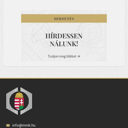
info@mmk.hu