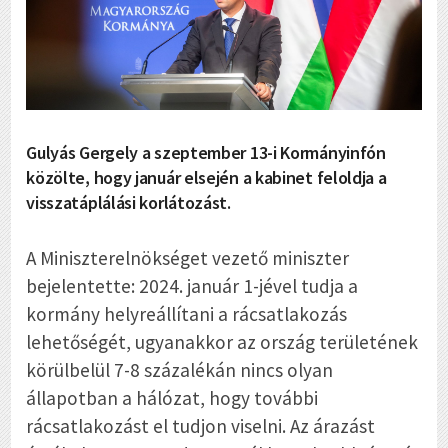
Gulyás Gergely a szeptember 13-i Kormányinfón
közölte, hogy január elsején a kabinet feloldja a
visszatáplálási korlátozást.
A Miniszterelnökséget vezető miniszter
bejelentette: 2024. január 1-jével tudja a
kormány helyreállítani a rácsatlakozás
lehetőségét, ugyanakkor az ország területének
körülbelül 7-8 százalékán nincs olyan
állapotban a hálózat, hogy további
rácsatlakozást el tudjon viselni. Az árazást