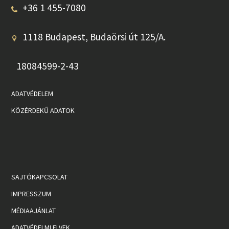
+36 1 455-7080
1118 Budapest, Budaörsi út 125/A.
18084599-2-43
ADATVÉDELEM
KÖZÉRDEKŰ ADATOK
SAJTÓKAPCSOLAT
IMPRESSZUM
MÉDIAAJÁNLAT
ADATVÉDELMI ELVEK