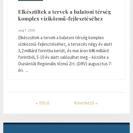
Elkészültek a tervek a balatoni térség
komplex víziközmű-fejlesztéséhez
aug 7, 2026
Elkészültek a tervek a balatoni térség komplex
víziközmű-fejlesztéséhez, a tervezés négy év alatt
3,2 milliárd forintba került, és mai áron 646 milliárd
forintból, 5-10 év alatt valósulhat meg – közölte a
Dunántúli Regionális Vízmű Zrt. (DRV) augusztus 7-
én. ...
←
Előző
Következő
→