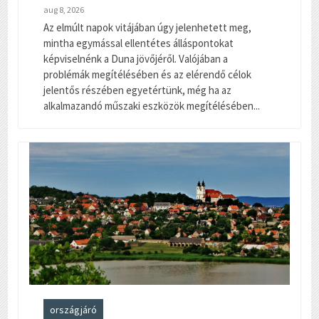
aug 8, 2026
Az elmúlt napok vitájában úgy jelenhetett meg,
mintha egymással ellentétes álláspontokat
képviselnénk a Duna jövőjéről. Valójában a
problémák megítélésében és az elérendő célok
jelentős részében egyetértünk, még ha az
alkalmazandó műszaki eszközök megítélésében...
országjáró