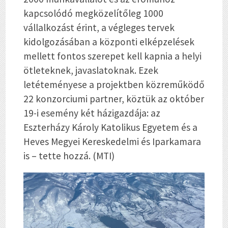
kapcsolódó megközelítőleg 1000
vállalkozást érint, a végleges tervek
kidolgozásában a központi elképzelések
mellett fontos szerepet kell kapnia a helyi
ötleteknek, javaslatoknak. Ezek
letéteményese a projektben közreműködő
22 konzorciumi partner, köztük az október
19-i esemény két házigazdája: az
Eszterházy Károly Katolikus Egyetem és a
Heves Megyei Kereskedelmi és Iparkamara
is – tette hozzá. (MTI)