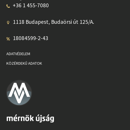
+36 1 455-7080
1118 Budapest, Budaörsi út 125/A.
18084599-2-43
ADATVÉDELEM
KÖZÉRDEKŰ ADATOK