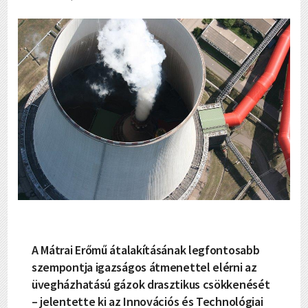
A Mátrai Erőmű átalakításának legfontosabb
szempontja igazságos átmenettel elérni az
üvegházhatású gázok drasztikus csökkenését
– jelentette ki az Innovációs és Technológiai