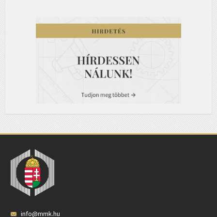
info@mmk.hu