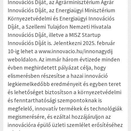
Innovációs Díját, az Agrárminisztérium Agrár
Innovációs Díját, az Energiaügyi Minisztérium
Környezetvédelmi és Energiaügyi Innovációs
Díját, a Szellemi Tulajdon Nemzeti Hivatala
Innovációs Díját, illetve a MISZ Startup
Innovációs Díját is. Jelentkezni 2025. február
10-ig lehet a www.innovacio.hu/innonagydij
weboldalon. Az immár három évtizede minden
évben meghirdetett pályázat célja, hogy
elismerésben részesítse a hazai innováció
legkiemelkedőbb eredményeit és egyben teret
és lehetőséget biztosítson a környezetvédelmi
és fenntarthatósági szempontoknak is
megfelelő, innovatív termékek és technológiák
megismerésére, és ezáltal hozzájáruljon az
innovációra épülő üzleti szemlélet erősítéséhez