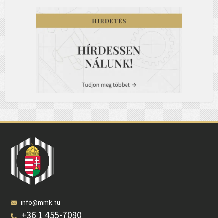
info@mmk.hu
+36 1 455-7080