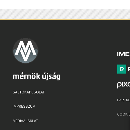
SAJTÓKAPCSOLAT
PARTN
IMPRESSZUM
COOKIE
MÉDIAAJÁNLAT