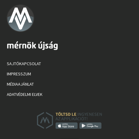
SAJTÓKAPCSOLAT
IMPRESSZUM
MÉDIAAJÁNLAT
ADATVÉDELMI ELVEK