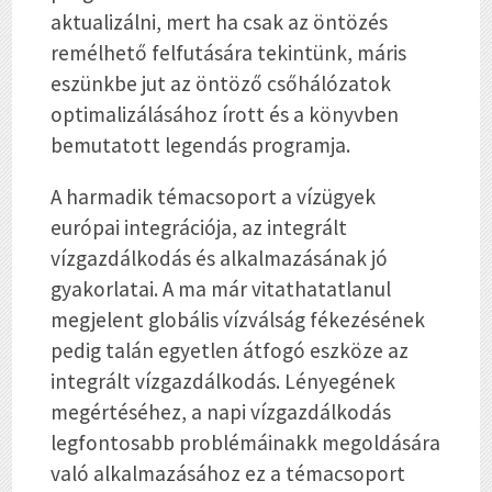
aktualizálni, mert ha csak az öntözés
remélhető felfutására tekintünk, máris
eszünkbe jut az öntöző csőhálózatok
optimalizálásához írott és a könyvben
bemutatott legendás programja.
A harmadik témacsoport a vízügyek
európai integrációja, az integrált
vízgazdálkodás és alkalmazásának jó
gyakorlatai. A ma már vitathatatlanul
megjelent globális vízválság fékezésének
pedig talán egyetlen átfogó eszköze az
integrált vízgazdálkodás. Lényegének
megértéséhez, a napi vízgazdálkodás
legfontosabb problémáinakk megoldására
való alkalmazásához ez a témacsoport