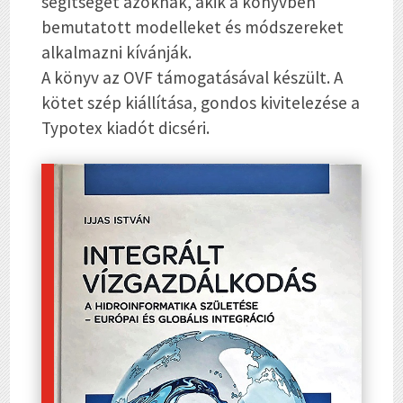
segítségét azoknak, akik a könyvben
bemutatott modelleket és módszereket
alkalmazni kívánják.
A könyv az OVF támogatásával készült. A
kötet szép kiállítása, gondos kivitelezése a
Typotex kiadót dicséri.