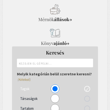
Mérnök
állások
→
Könyv
ajánló
→
Keresés
Kezdjen
el
gépelni...
Melyik kategórián belül szeretne keresni?
(Kötelező)
Tagok
Társaságok
Tartalom