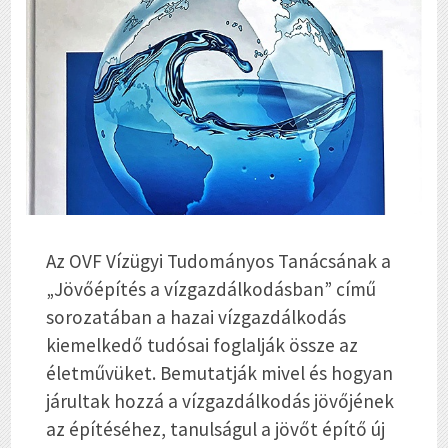
Az OVF Vízügyi Tudományos Tanácsának a
„Jövőépítés a vízgazdálkodásban” című
sorozatában a hazai vízgazdálkodás
kiemelkedő tudósai foglalják össze az
életművüket. Bemutatják mivel és hogyan
járultak hozzá a vízgazdálkodás jövőjének
az építéséhez, tanulságul a jövőt építő új