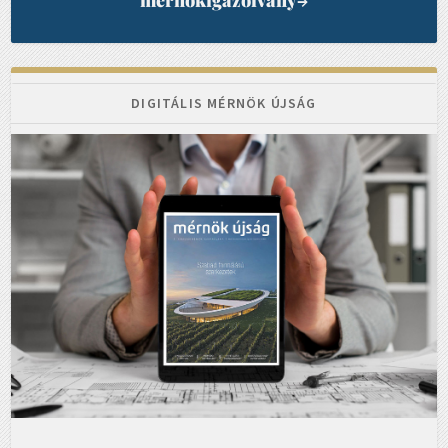
mérnökigazolvány
→
DIGITÁLIS MÉRNÖK ÚJSÁG