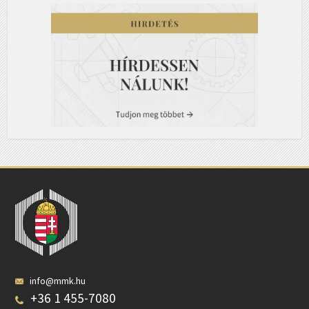
info@mmk.hu
+36 1 455-7080