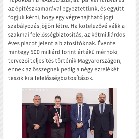
az építészkamarával egyeztettünk, és együtt
fogjuk kérni, hogy egy végrehajtható jogi
szabályozás jöjjön létre. Ha kötelezővé válik a
szakmai felelősségbiztosítás, az kétmilliárdos
éves piacot jelent a biztosítóknak. Évente
mintegy 500 milliárd forint értékű mérnöki
tervezői teljesítés történik Magyarországon,
ennek az összegnek pedig a négy ezrelékét
teszik ki a felelősségbiztosítások.