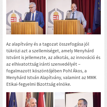
Az alapítvány és a tagozat összefogása jól
tükrözi azt a szellemiséget, amely Menyhárd
Istvánt is jellemezte, az alkotás, az innováció és
az elhivatottság iránti szenvedélyét –
fogalmazott köszöntőjében Pohl Ákos, a
Menyhárd István Alapítvány, valamint az MMK
Etikai-fegyelmi Bizottság elnöke.