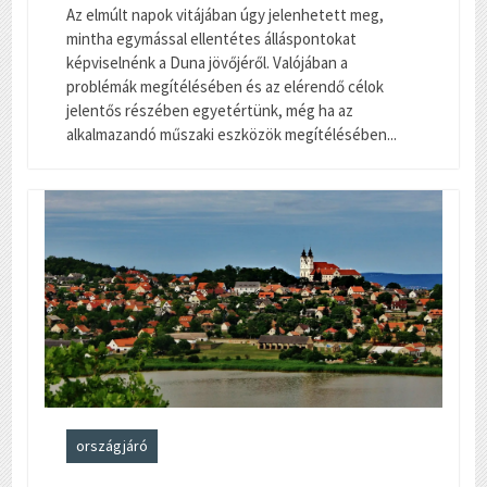
Az elmúlt napok vitájában úgy jelenhetett meg,
mintha egymással ellentétes álláspontokat
képviselnénk a Duna jövőjéről. Valójában a
problémák megítélésében és az elérendő célok
jelentős részében egyetértünk, még ha az
alkalmazandó műszaki eszközök megítélésében...
országjáró