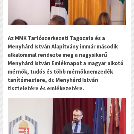
Az MMK Tartószerkezeti Tagozata és a
Menyhárd István Alapítvány immár második
alkalommal rendezte meg a nagysikerű
Menyhárd István Emléknapot a magyar alkotó
mérnök, tudós és több mérnöknemzedék
tanítómestere, dr. Menyhárd István
tiszteletére és emlékezetére.