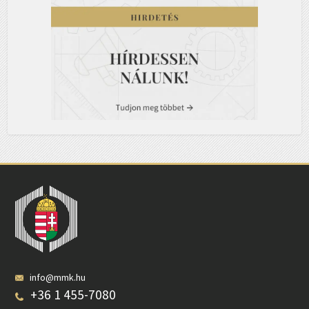
info@mmk.hu
+36 1 455-7080