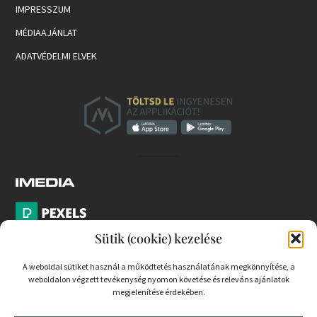
IMPRESSZUM
MÉDIAAJÁNLAT
ADATVÉDELMI ELVEK
Sütik (cookie) kezelése
A weboldal sütiket használ a működtetés használatának megkönnyítése, a
weboldalon végzett tevékenység nyomon követése és releváns ajánlatok
PARTNEREK
megjelenítése érdekében.
COOKIE SZABÁLYZAT