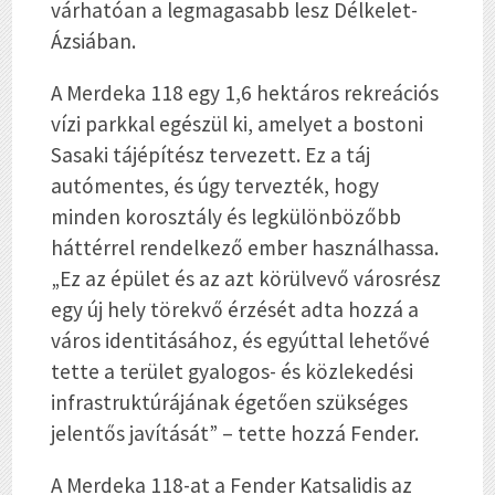
várhatóan a legmagasabb lesz Délkelet-
Ázsiában.
A Merdeka 118 egy 1,6 hektáros rekreációs
vízi parkkal egészül ki, amelyet a bostoni
Sasaki tájépítész tervezett. Ez a táj
autómentes, és úgy tervezték, hogy
minden korosztály és legkülönbözőbb
háttérrel rendelkező ember használhassa.
„Ez az épület és az azt körülvevő városrész
egy új hely törekvő érzését adta hozzá a
város identitásához, és egyúttal lehetővé
tette a terület gyalogos- és közlekedési
infrastruktúrájának égetően szükséges
jelentős javítását” – tette hozzá Fender.
A Merdeka 118-at a Fender Katsalidis az