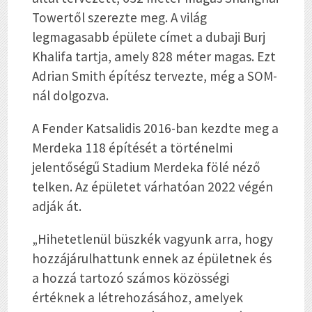
Towertől szerezte meg. A világ
legmagasabb épülete címet a dubaji Burj
Khalifa tartja, amely 828 méter magas. Ezt
Adrian Smith építész tervezte, még a SOM-
nál dolgozva.
A Fender Katsalidis 2016-ban kezdte meg a
Merdeka 118 építését a történelmi
jelentőségű Stadium Merdeka fölé néző
telken. Az épületet várhatóan 2022 végén
adják át.
„Hihetetlenül büszkék vagyunk arra, hogy
hozzájárulhattunk ennek az épületnek és
a hozzá tartozó számos közösségi
értéknek a létrehozásához, amelyek