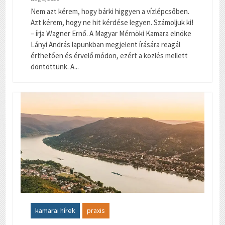
Nem azt kérem, hogy bárki higgyen a vízlépcsőben.
Azt kérem, hogy ne hit kérdése legyen. Számoljuk ki!
– írja Wagner Ernő. A Magyar Mérnöki Kamara elnöke
Lányi András lapunkban megjelent írására reagál
érthetően és érvelő módon, ezért a közlés mellett
döntöttünk. A...
kamarai hírek
praxis