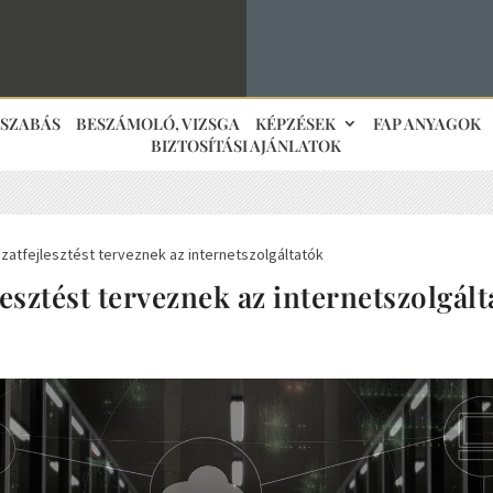
JSZABÁS
BESZÁMOLÓ, VIZSGA
KÉPZÉSEK
FAP ANYAGOK
BIZTOSÍTÁSI AJÁNLATOK
zatfejlesztést terveznek az internetszolgáltatók
esztést terveznek az internetszolgál