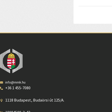
info@mmk.hu
+36 1 455-7080
1118 Budapest, Budaörsi út 125/A.