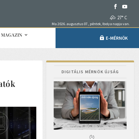
27° C
Ma 2026. augusztus 07., péntek, Ibolya napja van.
MAGAZIN
E-MÉRNÖK
DIGITÁLIS MÉRNÖK ÚJSÁG
tatók