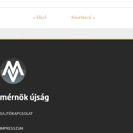
←
Előző
Következő
→
SAJTÓKAPCSOLAT
IMPRESSZUM