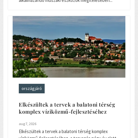
alkalmazandó műszaki eszközök megítélésében...
országjáró
Elkészültek a tervek a balatoni térség
komplex víziközmű-fejlesztéséhez
aug 7, 2026
Elkészültek a tervek a balatoni térség komplex