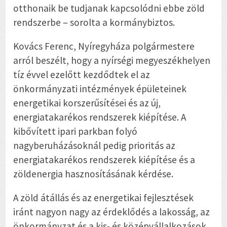
otthonaik be tudjanak kapcsolódni ebbe zöld
rendszerbe – sorolta a kormánybiztos.
Kovács Ferenc, Nyíregyháza polgármestere
arról beszélt, hogy a nyírségi megyeszékhelyen
tíz évvel ezelőtt kezdődtek el az
önkormányzati intézmények épületeinek
energetikai korszerűsítései és az új,
energiatakarékos rendszerek kiépítése. A
kibővített ipari parkban folyó
nagyberuházásoknál pedig prioritás az
energiatakarékos rendszerek kiépítése és a
zöldenergia hasznosításának kérdése.
A zöld átállás és az energetikai fejlesztések
iránt nagyon nagy az érdeklődés a lakosság, az
önkormányzat és a kis- és középvállalkozások