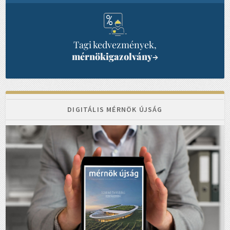
Tagi kedvezmények,
mérnökigazolvány
→
DIGITÁLIS MÉRNÖK ÚJSÁG