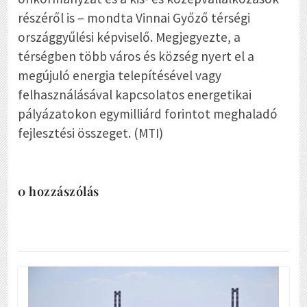
részéről is – mondta Vinnai Győző térségi
országgyűlési képviselő. Megjegyezte, a
térségben több város és község nyert el a
megújuló energia telepítésével vagy
felhasználásával kapcsolatos energetikai
pályázatokon egymilliárd forintot meghaladó
fejlesztési összeget. (MTI)
0 hozzászólás