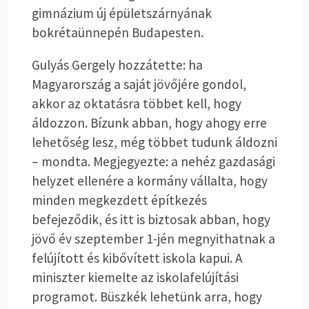
gimnázium új épületszárnyának
bokrétaünnepén Budapesten.
Gulyás Gergely hozzátette: ha
Magyarország a saját jövőjére gondol,
akkor az oktatásra többet kell, hogy
áldozzon. Bízunk abban, hogy ahogy erre
lehetőség lesz, még többet tudunk áldozni
– mondta. Megjegyezte: a nehéz gazdasági
helyzet ellenére a kormány vállalta, hogy
minden megkezdett építkezés
befejeződik, és itt is biztosak abban, hogy
jövő év szeptember 1-jén megnyithatnak a
felújított és kibővített iskola kapui. A
miniszter kiemelte az iskolafelújítási
programot. Büszkék lehetünk arra, hogy