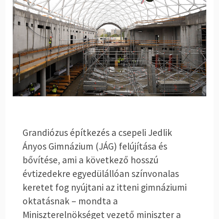
Grandiózus építkezés a csepeli Jedlik
Ányos Gimnázium (JÁG) felújítása és
bővítése, ami a következő hosszú
évtizedekre egyedülállóan színvonalas
keretet fog nyújtani az itteni gimnáziumi
oktatásnak – mondta a
Miniszterelnökséget vezető miniszter a