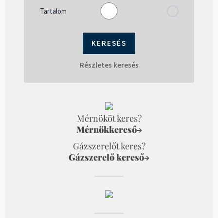
Tartalom
Részletes keresés
Mérnököt keres?
Mérnökkereső
→
Gázszerelőt keres?
Gázszerelő kereső
→