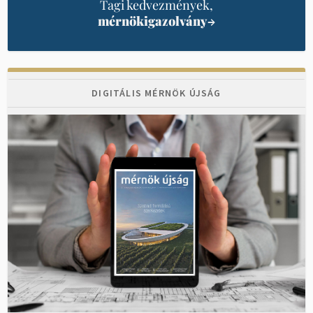
Tagi kedvezmények,
mérnökigazolvány
→
DIGITÁLIS MÉRNÖK ÚJSÁG