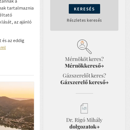
ltánnak a
atnak tartalmaznia
éltató
Részletes keresés
lását, az ajánló
t és az eddig
tml
Mérnököt keres?
Mérnökkereső
→
Gázszerelőt keres?
Gázszerelő kereső
→
Dr. Rigó Mihály
dolgozatok
→