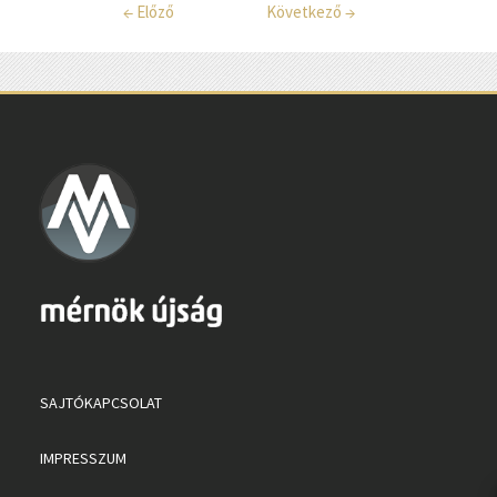
←
Előző
Következő
→
SAJTÓKAPCSOLAT
IMPRESSZUM