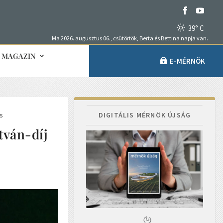
39° C
Ma 2026. augusztus 06., csütörtök, Berta és Bettina napja van.
MAGAZIN
E-MÉRNÖK
ás
DIGITÁLIS MÉRNÖK ÚJSÁG
tván-díj