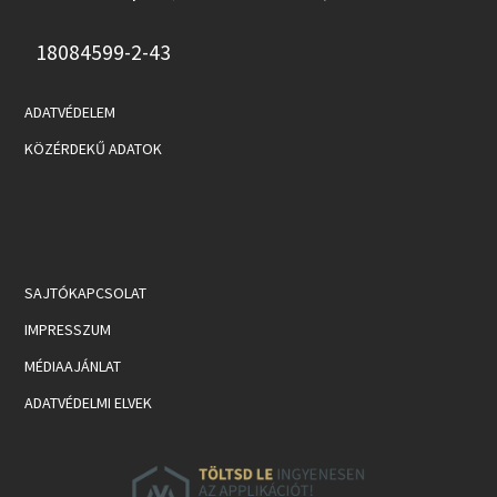
18084599-2-43
ADATVÉDELEM
KÖZÉRDEKŰ ADATOK
SAJTÓKAPCSOLAT
IMPRESSZUM
MÉDIAAJÁNLAT
ADATVÉDELMI ELVEK