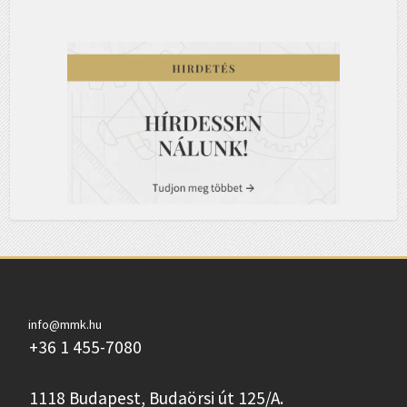
info@mmk.hu
+36 1 455-7080
1118 Budapest, Budaörsi út 125/A.