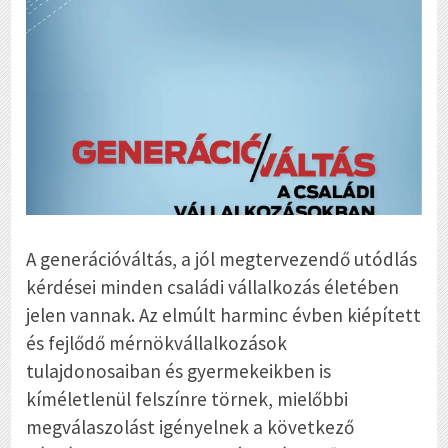
A generációváltás, a jól megtervezendő utódlás
kérdései minden családi vállalkozás életében
jelen vannak. Az elmúlt harminc évben kiépített
és fejlődő mérnökvállalkozások
tulajdonosaiban és gyermekeikben is
kíméletlenül felszínre törnek, mielőbbi
megválaszolást igényelnek a következő