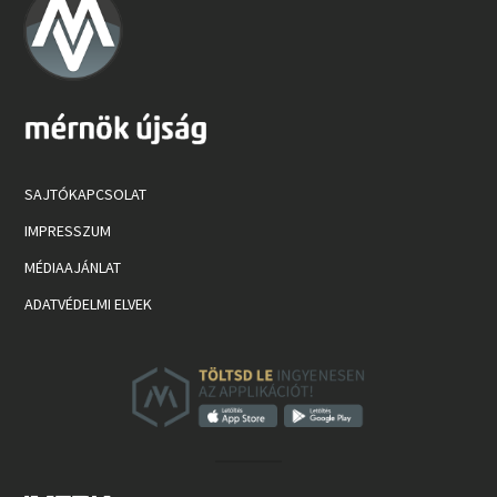
SAJTÓKAPCSOLAT
IMPRESSZUM
MÉDIAAJÁNLAT
ADATVÉDELMI ELVEK