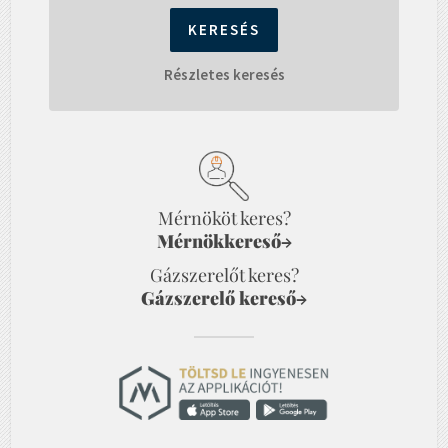
Részletes keresés
Mérnököt keres?
Mérnökkereső
→
Gázszerelőt keres?
Gázszerelő kereső
→