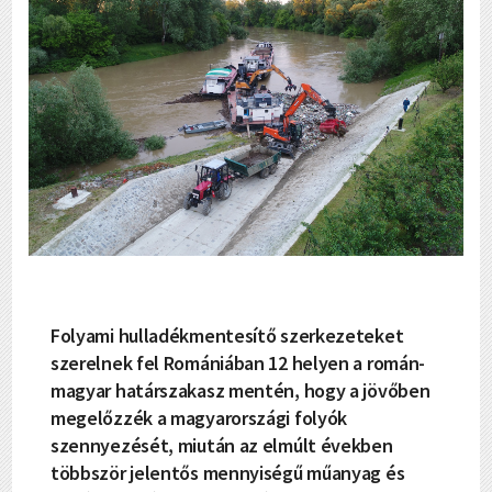
Folyami hulladékmentesítő szerkezeteket
szerelnek fel Romániában 12 helyen a román-
magyar határszakasz mentén, hogy a jövőben
megelőzzék a magyarországi folyók
szennyezését, miután az elmúlt években
többször jelentős mennyiségű műanyag és