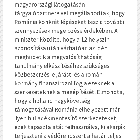
magyarországi látogatásán
tárgyalópartnereivel megállapodtak, hogy
Románia konkrét lépéseket tesz a további
szennyezések megelőzése érdekében. A
miniszter közölte, hogy a 12 helyszín
azonosítása után várhatóan az idén
meghirdetik a megvalósíthatósági
tanulmány elkészítéséhez szükséges
közbeszerzési eljárást, és a román
kormány finanszírozni fogja ezeknek a
szerkezeteknek a megépítését. Elmondta,
hogy a holland nagykövetség
támogatásával Románia elhelyezett már
ilyen hulladékmentesítő szerkezeteket,
ezek tapasztalatát felhasználva, ki akarják
terjeszteni a védőrendszert a határ teljes