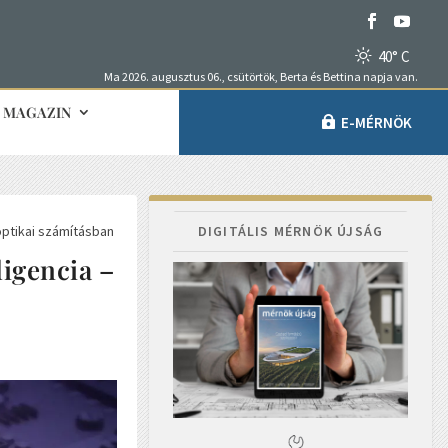
40° C
Ma 2026. augusztus 06., csütörtök, Berta és Bettina napja van.
MAGAZIN
E-MÉRNÖK
ptikai számításban
DIGITÁLIS MÉRNÖK ÚJSÁG
igencia –