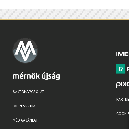
SAJTÓKAPCSOLAT
PARTN
IMPRESSZUM
COOKIE
MÉDIAAJÁNLAT