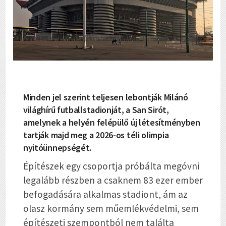
Minden jel szerint teljesen lebontják Milánó
világhírű futballstadionját, a San Sirót,
amelynek a helyén felépülő új létesítményben
tartják majd meg a 2026-os téli olimpia
nyitóünnepségét.
Építészek egy csoportja próbálta megóvni
legalább részben a csaknem 83 ezer ember
befogadására alkalmas stadiont, ám az
olasz kormány sem műemlékvédelmi, sem
építészeti szempontból nem találta