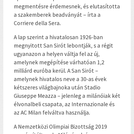
megmentésre érdemesnek, és elutasította
a szakemberek beadványát – írta a
Corriere della Sera.
A lap szerint a hivatalosan 1926-ban
megnyitott San Sirót lebontják, s a régit
ugyanazon a helyen váltja fel az új,
amelynek megépítése várhatóan 1,2
milliárd euróba kerül. A San Sirót –
amelynek hivatalos neve a 30-as évek
kétszeres világbajnoka után Stadio
Giuseppe Meazza – jelenleg a milánóiak két
élvonalbeli csapata, az Internazionale és
az AC Milan felváltva használja.
A Nemzetközi Olimpiai Bizottság 2019