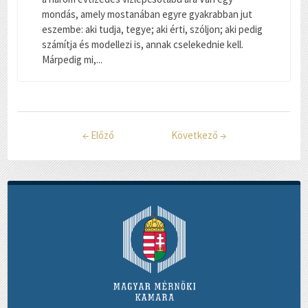
mondás, amely mostanában egyre gyakrabban jut
eszembe: aki tudja, tegye; aki érti, szóljon; aki pedig
számítja és modellezi is, annak cselekednie kell.
Márpedig mi,...
←
Előző
Következő
→