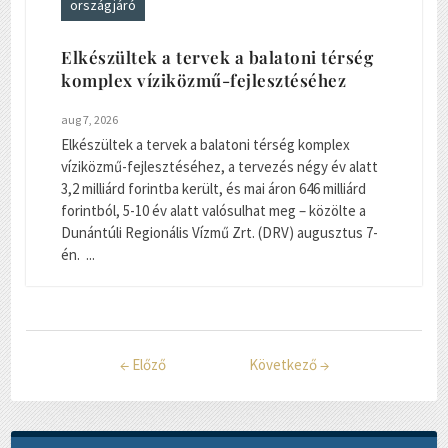
országjáró
Elkészültek a tervek a balatoni térség
komplex víziközmű-fejlesztéséhez
aug 7, 2026
Elkészültek a tervek a balatoni térség komplex
víziközmű-fejlesztéséhez, a tervezés négy év alatt
3,2 milliárd forintba került, és mai áron 646 milliárd
forintból, 5-10 év alatt valósulhat meg – közölte a
Dunántúli Regionális Vízmű Zrt. (DRV) augusztus 7-
én. ...
←
Előző
Következő
→