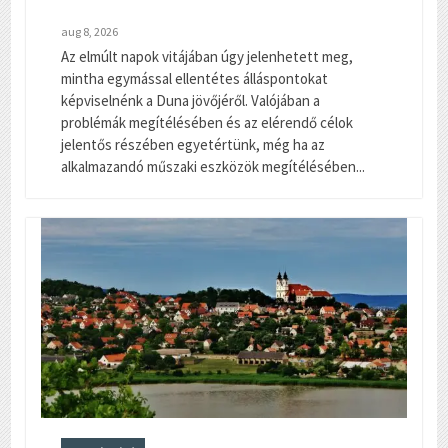
aug 8, 2026
Az elmúlt napok vitájában úgy jelenhetett meg,
mintha egymással ellentétes álláspontokat
képviselnénk a Duna jövőjéről. Valójában a
problémák megítélésében és az elérendő célok
jelentős részében egyetértünk, még ha az
alkalmazandó műszaki eszközök megítélésében...