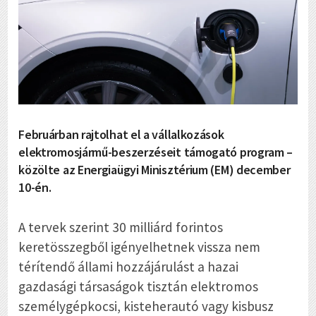
Februárban rajtolhat el a vállalkozások
elektromosjármű-beszerzéseit támogató program –
közölte az Energiaügyi Minisztérium (EM) december
10-én.
A tervek szerint 30 milliárd forintos
keretösszegből igényelhetnek vissza nem
térítendő állami hozzájárulást a hazai
gazdasági társaságok tisztán elektromos
személygépkocsi, kisteherautó vagy kisbusz