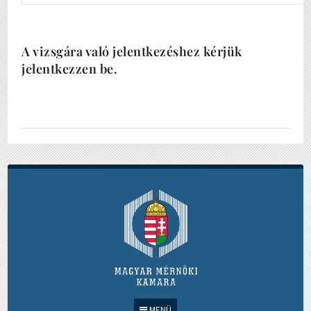
A vizsgára való jelentkezéshez kérjük
jelentkezzen be.
MENÜ