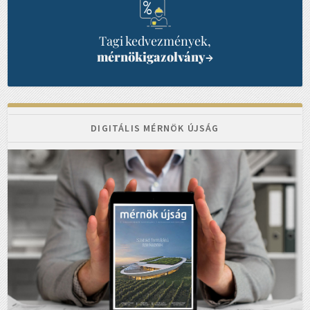
Tagi kedvezmények,
mérnökigazolvány
→
DIGITÁLIS MÉRNÖK ÚJSÁG