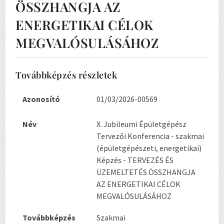
ÖSSZHANGJA AZ
ENERGETIKAI CÉLOK
MEGVALÓSULÁSÁHOZ
Továbbképzés részletek
Azonosító
01/03/2026-00569
Név
X. Jubileumi Épületgépész
Tervezői Konferencia - szakmai
(épületgépészeti, energetikai)
Képzés - TERVEZÉS ÉS
ÜZEMELTETÉS ÖSSZHANGJA
AZ ENERGETIKAI CÉLOK
MEGVALÓSULÁSÁHOZ
Továbbképzés
Szakmai