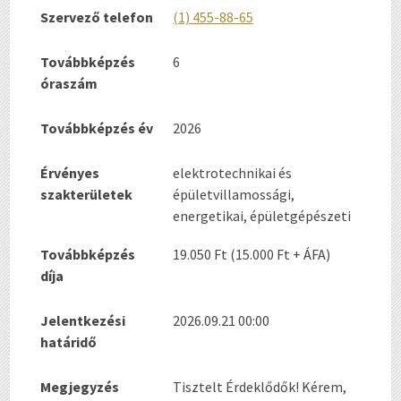
Szervező telefon
(1) 455-88-65
Továbbképzés
6
óraszám
Továbbképzés év
2026
Érvényes
elektrotechnikai és
szakterületek
épületvillamossági,
energetikai, épületgépészeti
Továbbképzés
19.050 Ft (15.000 Ft + ÁFA)
díja
Jelentkezési
2026.09.21 00:00
határidő
Megjegyzés
Tisztelt Érdeklődők! Kérem,