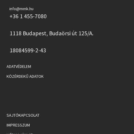
info@mmk.hu
+36 1 455-7080
1118 Budapest, Budaörsi út 125/A.
18084599-2-43
ADATVÉDELEM
KÖZÉRDEKŰ ADATOK
SAJTÓKAPCSOLAT
IMPRESSZUM