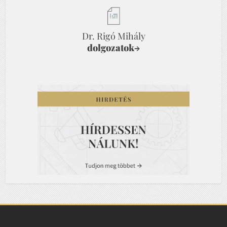
Dr. Rigó Mihály
dolgozatok
→