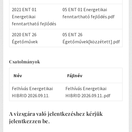
2021 ENT 01
05 ENT 01 Energetikai
Energetikai
fenntartható fejlődés.pdf
fenntartható fejlődés
2020 ENT 26
05 ENT 26
Égetőművek
Égetőművek[közzétett].pdf
Csatolmányok
Név
Fájlnév
Felhívás Energetikai
Felhívás Energetikai
HIBRID 2026.09.11.
HIBRID 2026.09.11..pdf
A vizsgára való jelentkezéshez kérjük
jelentkezzen be.