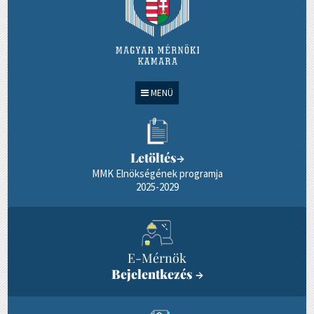
MENÜ
Letöltés
→
MMK Elnökségének programja
2025-2029
E-Mérnök
Bejelentkezés
→