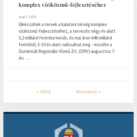
komplex víziközmű-fejlesztéséhez
aug 7, 2026
Elkészültek a tervek a balatoni térség komplex
víziközmű-fejlesztéséhez, a tervezés négy év alatt
3,2 milliárd forintba került, és mai áron 646 milliárd
forintból, 5-10 év alatt valósulhat meg – közölte a
Dunántúli Regionális Vízmű Zrt. (DRV) augusztus 7-
én. ...
←
Előző
Következő
→