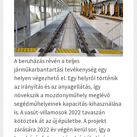
A beruházás révén a teljes
járműkarbantartási tevékenység egy
helyen végezhető el. Egy helyről történik
az irányítás és az anyagellátás, így
növekszik a mozdonyműhely meglévő
segédműhelyeinek kapacitás-kihasználása
is. A vasút-villamosok 2022 tavaszán
kötöztek át az új épületbe. A projekt
zárására 2022 év végén kerül sor, így a