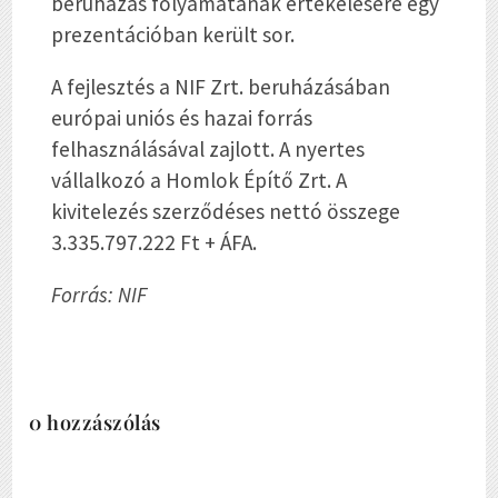
beruházás folyamatának értékelésére egy
prezentációban került sor.
A fejlesztés a NIF Zrt. beruházásában
európai uniós és hazai forrás
felhasználásával zajlott. A nyertes
vállalkozó a Homlok Építő Zrt. A
kivitelezés szerződéses nettó összege
3.335.797.222 Ft + ÁFA.
Forrás: NIF
0 hozzászólás