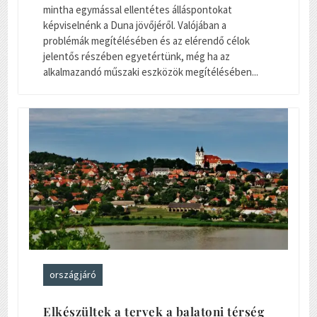
mintha egymással ellentétes álláspontokat
képviselnénk a Duna jövőjéről. Valójában a
problémák megítélésében és az elérendő célok
jelentős részében egyetértünk, még ha az
alkalmazandó műszaki eszközök megítélésében...
országjáró
Elkészültek a tervek a balatoni térség