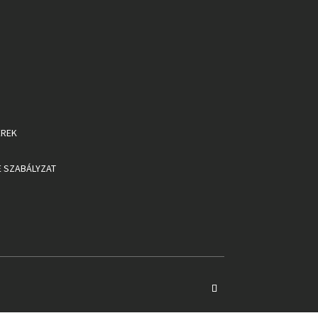
EREK
 SZABÁLYZAT