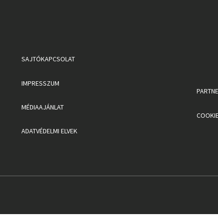
SAJTÓKAPCSOLAT
IMPRESSZUM
PARTN
MÉDIAAJÁNLAT
COOKIE
ADATVÉDELMI ELVEK