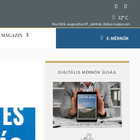
32° C
Ma 2026. augusztus 07., péntek, Ibolya napja van.
MAGAZIN
E-MÉRNÖK
DIGITÁLIS MÉRNÖK ÚJSÁG