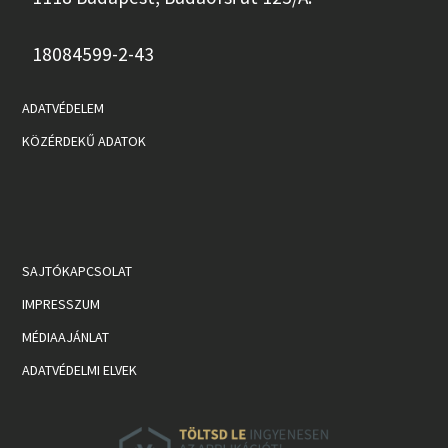
18084599-2-43
ADATVÉDELEM
KÖZÉRDEKŰ ADATOK
SAJTÓKAPCSOLAT
IMPRESSZUM
MÉDIAAJÁNLAT
ADATVÉDELMI ELVEK