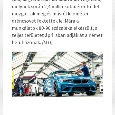
melynek során 2,4 millió köbméter földet
mozgattak meg és másfél kilométer
dréncsövet fektettek le. Mára a
munkálatok 80-90 százaléka elkészült, a
teljes területet áprilisban adják át a német
beruházónak.
(MTI)