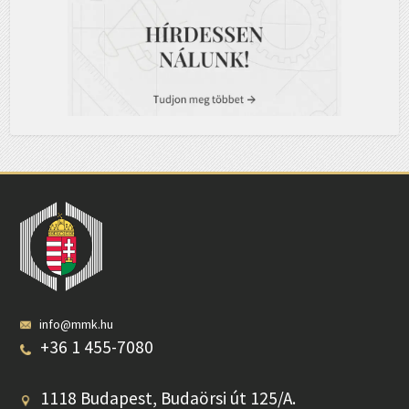
info@mmk.hu
+36 1 455-7080
1118 Budapest, Budaörsi út 125/A.