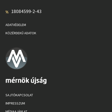
18084599-2-43
ADATVÉDELEM
KÖZÉRDEKŰ ADATOK
SAJTÓKAPCSOLAT
IMPRESSZUM
MÉDIAAJÁNLAT