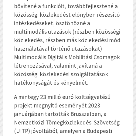
bővítené a funkcióit, továbbfejlesztené a
közösségi közlekedést előnyben részesítő
intézkedéseket, ösztönözné a
multimodális utazások (részben közösségi
közlekedés, részben más közlekedési mód
használatával történő utazásokat)
Multimodális Digitális Mobilitási Csomagok
létrehozásával, valamint javítaná a
közösségi közlekedési szolgáltatások
hatékonyságát és kényelmét.
A mintegy 23 millió euró költségvetésű
projekt megnyitó eseményét 2023
januárjában tartották Brüsszelben, a
Nemzetközi Tömegközlekedési Szövetség
(UITP) jóvoltából, amelyen a Budapesti