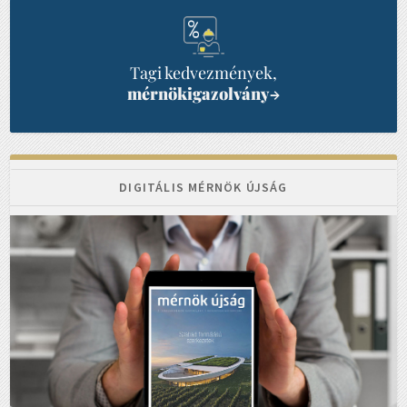
Tagi kedvezmények,
mérnökigazolvány
→
DIGITÁLIS MÉRNÖK ÚJSÁG