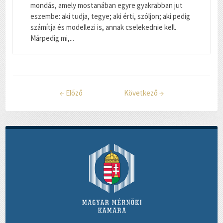
mondás, amely mostanában egyre gyakrabban jut
eszembe: aki tudja, tegye; aki érti, szóljon; aki pedig
számítja és modellezi is, annak cselekednie kell.
Márpedig mi,...
←
Előző
Következő
→