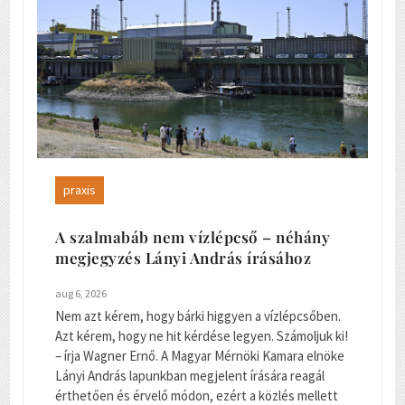
praxis
A szalmabáb nem vízlépcső – néhány
megjegyzés Lányi András írásához
aug 6, 2026
Nem azt kérem, hogy bárki higgyen a vízlépcsőben.
Azt kérem, hogy ne hit kérdése legyen. Számoljuk ki!
– írja Wagner Ernő. A Magyar Mérnöki Kamara elnöke
Lányi András lapunkban megjelent írására reagál
érthetően és érvelő módon, ezért a közlés mellett