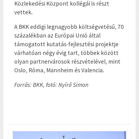
Közlekedési Központ kollégái is részt
vettek.
A BKK eddigi legnagyobb költségvetésű, 70
százalékban az Európai Unió által
támogatott kutatás-fejlesztési projektje
várhatóan négy évig tart, többek között
olyan partnervárosok részvételével, mint
Oslo, Róma, Mannheim és Valencia.
Forrás: BKK, fotó: Nyírő Simon