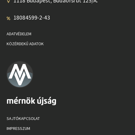
1118 Budapest, Budaörsi út 125/A.
18084599-2-43
ADATVÉDELEM
KÖZÉRDEKŰ ADATOK
SAJTÓKAPCSOLAT
IMPRESSZUM