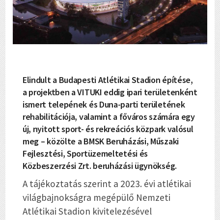
Elindult a Budapesti Atlétikai Stadion építése,
a projektben a VITUKI eddig ipari területenként
ismert telepének és Duna-parti területének
rehabilitációja, valamint a főváros számára egy
új, nyitott sport- és rekreációs közpark valósul
meg – közölte a BMSK Beruházási, Műszaki
Fejlesztési, Sportüzemeltetési és
Közbeszerzési Zrt. beruházási ügynökség.
A tájékoztatás szerint a 2023. évi atlétikai
világbajnokságra megépülő Nemzeti
Atlétikai Stadion kivitelezésével