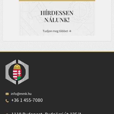
info@mmk.hu
+36 1 455-7080