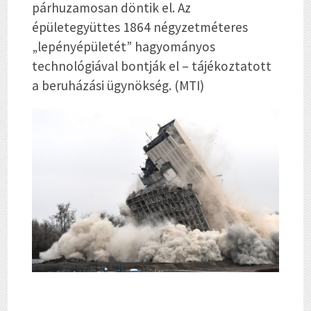
párhuzamosan döntik el. Az
épületegyüttes 1864 négyzetméteres
„lepényépületét” hagyományos
technológiával bontják el – tájékoztatott
a beruházási ügynökség. (MTI)