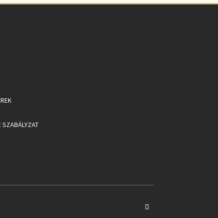
EREK
 SZABÁLYZAT