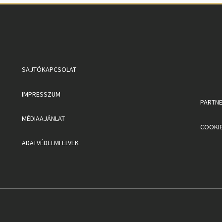
SAJTÓKAPCSOLAT
IMPRESSZUM
PARTN
MÉDIAAJÁNLAT
COOKIE
ADATVÉDELMI ELVEK