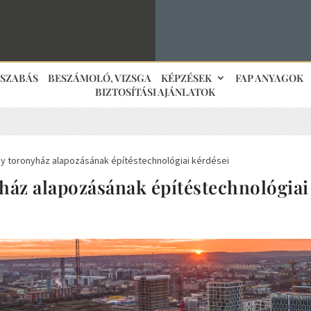
JSZABÁS
BESZÁMOLÓ, VIZSGA
KÉPZÉSEK
FAP ANYAGOK
BIZTOSÍTÁSI AJÁNLATOK
y toronyház alapozásának építéstechnológiai kérdései
ház alapozásának építéstechnológiai
s