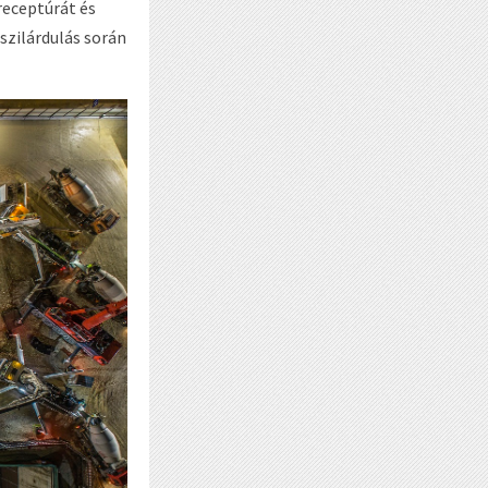
receptúrát és
szilárdulás során