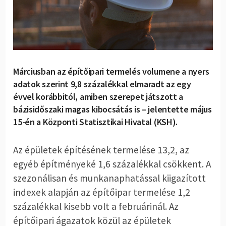
Márciusban az építőipari termelés volumene a nyers
adatok szerint 9,8 százalékkal elmaradt az egy
évvel korábbitól, amiben szerepet játszott a
bázisidőszaki magas kibocsátás is – jelentette május
15-én a Központi Statisztikai Hivatal (KSH).
Az épületek építésének termelése 13,2, az
egyéb építményeké 1,6 százalékkal csökkent. A
szezonálisan és munkanaphatással kiigazított
indexek alapján az építőipar termelése 1,2
százalékkal kisebb volt a februárinál. Az
építőipari ágazatok közül az épületek