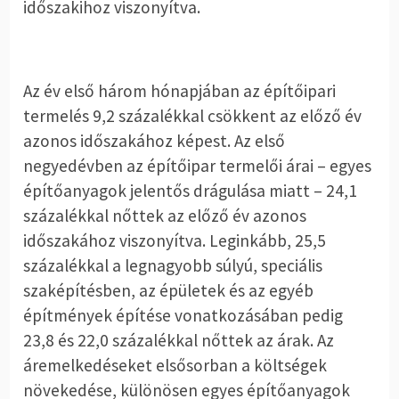
időszakihoz viszonyítva.
Az év első három hónapjában az építőipari
termelés 9,2 százalékkal csökkent az előző év
azonos időszakához képest. Az első
negyedévben az építőipar termelői árai – egyes
építőanyagok jelentős drágulása miatt – 24,1
százalékkal nőttek az előző év azonos
időszakához viszonyítva. Leginkább, 25,5
százalékkal a legnagyobb súlyú, speciális
szaképítésben, az épületek és az egyéb
építmények építése vonatkozásában pedig
23,8 és 22,0 százalékkal nőttek az árak. Az
áremelkedéseket elsősorban a költségek
növekedése, különösen egyes építőanyagok