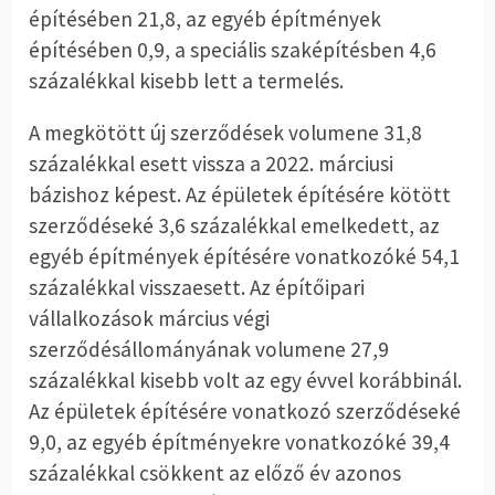
építésében 21,8, az egyéb építmények
építésében 0,9, a speciális szaképítésben 4,6
százalékkal kisebb lett a termelés.
A megkötött új szerződések volumene 31,8
százalékkal esett vissza a 2022. márciusi
bázishoz képest. Az épületek építésére kötött
szerződéseké 3,6 százalékkal emelkedett, az
egyéb építmények építésére vonatkozóké 54,1
százalékkal visszaesett. Az építőipari
vállalkozások március végi
szerződésállományának volumene 27,9
százalékkal kisebb volt az egy évvel korábbinál.
Az épületek építésére vonatkozó szerződéseké
9,0, az egyéb építményekre vonatkozóké 39,4
százalékkal csökkent az előző év azonos