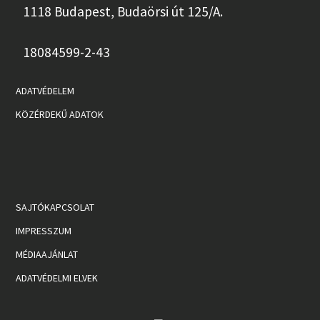
1118 Budapest, Budaörsi út 125/A.
18084599-2-43
ADATVÉDELEM
KÖZÉRDEKŰ ADATOK
SAJTÓKAPCSOLAT
IMPRESSZUM
MÉDIAAJÁNLAT
ADATVÉDELMI ELVEK