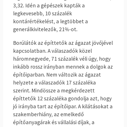
3,32. Idén a gépészek kapták a
legkevesebb, 10 százalék
kontárértékelést, a legtöbbet a
generálkivitelezők, 21%-ot.
Borúlátók az építtetők az ágazat jövőjével
kapcsolatban. A válaszadók közel
háromnegyede, 71 százalék véli úgy, hogy
inkább rossz irányban mennek a dolgok az
építőiparban. Nem változik az ágazat
helyzete a válaszadók 17 százaléka
szerint. Mindössze a megkérdezett
építtetők 12 százaléka gondolja azt, hogy
jó irányba tart az építőipar. A kilátásokat a
szakemberhiány, az emelkedő
építőanyagárak és vállalási díjak, a