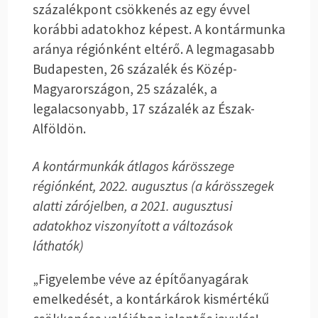
százalékpont csökkenés az egy évvel
korábbi adatokhoz képest. A kontármunka
aránya régiónként eltérő. A legmagasabb
Budapesten, 26 százalék és Közép-
Magyarországon, 25 százalék, a
legalacsonyabb, 17 százalék az Észak-
Alföldön.
A kontármunkák átlagos kárösszege
régiónként, 2022. augusztus (a kárösszegek
alatti zárójelben, a 2021. augusztusi
adatokhoz viszonyított a változások
láthatók)
„Figyelembe véve az építőanyagárak
emelkedését, a kontárkárok kismértékű