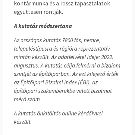
kontármunka és a rossz tapasztalatok
együttesen rontják.
A kutatás módszertana
Az országos kutatás 7800 fős, nemre,
településtípusra és régióra reprezentatív
mintán készült. Az adatfelvétel ideje: 2022.
augusztus. A kutatás célja felmérni a bizalom
szintjét az építőiparban. Az ezt kifejező érték
az Építőipari Bizalmi Index (ÉBI), az
építőipari szakemberekbe vetett bizalmat
mérő szám.
A kutatás önkitöltős online kérdőívvel
készült.