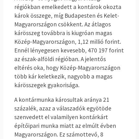
régiókban emelkedett a kontárok okozta
károk összege, míg Budapesten és Kelet-
Magyarországon csökkent. Az átlagos
kárösszeg továbbra is kiugróan magas
Közép-Magyarországon, 1,12 millió forint.
Ennél lényegesen kevesebb, 470 197 forint
az észak-alföldi régióban. A jelentős
eltérés oka, hogy Közép-Magyarországon
több kár keletkezik, nagyobb a magas
kárösszegek gyakorisága.
A kontármunka károsultak aránya 21
százalék, azaz a válaszadók egyötöde
szenvedett el valamilyen kontárkárt
építőipari munka miatt az elmúlt évben
Magyarországon. Ez számottevő, 8