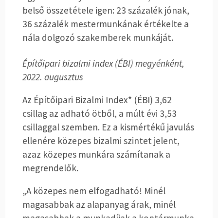
belső összetétele igen: 23 százalék jónak,
36 százalék mestermunkának értékelte a
nála dolgozó szakemberek munkáját.
Építőipari bizalmi index (ÉBI) megyénként,
2022. augusztus
Az Építőipari Bizalmi Index* (ÉBI) 3,62
csillag az adható ötből, a múlt évi 3,53
csillaggal szemben. Ez a kismértékű javulás
ellenére közepes bizalmi szintet jelent,
azaz közepes munkára számítanak a
megrendelők.
„A közepes nem elfogadható! Minél
magasabbak az alapanyag árak, minél