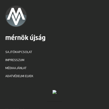
SAJTÓKAPCSOLAT
IMPRESSZUM
MÉDIAAJÁNLAT
ADATVÉDELMI ELVEK