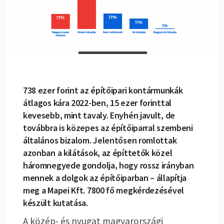
738 ezer forint az építőipari kontármunkák
átlagos kára 2022-ben, 15 ezer forinttal
kevesebb, mint tavaly. Enyhén javult, de
továbbra is közepes az építőiparral szembeni
általános bizalom. Jelentősen romlottak
azonban a kilátások, az építtetők közel
háromnegyede gondolja, hogy rossz irányban
mennek a dolgok az építőiparban – állapítja
meg a Mapei Kft. 7800 fő megkérdezésével
készült kutatása.
A közép- és nyugat magyarországi