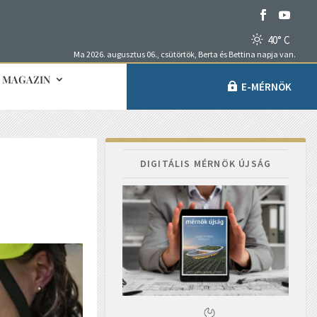
40° C
Ma 2026. augusztus 06., csütörtök, Berta és Bettina napja van.
MAGAZIN
E-MÉRNÖK
DIGITÁLIS MÉRNÖK ÚJSÁG