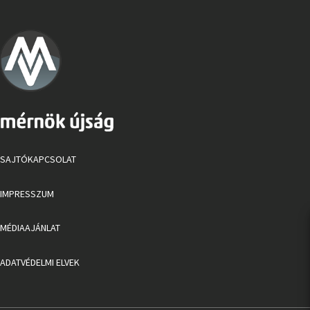
SAJTÓKAPCSOLAT
IMPRESSZUM
MÉDIAAJÁNLAT
ADATVÉDELMI ELVEK