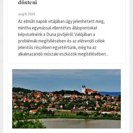
dönteni
aug 8, 2026
Az elmúlt napok vitájában úgy jelenhetett meg,
mintha egymással ellentétes álláspontokat
képviselnénk a Duna jövőjéről. Valójában a
problémák megítélésében és az elérendő célok
jelentős részében egyetértünk, még ha az
alkalmazandó műszaki eszközök megítélésében...