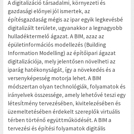
A digitalizáció társadalmi, környezeti és
gazdasági előnyei jól ismertek, az
építésgazdaság mégis az ipar egyik legkevésbé
digitalizált területe, ugyanakkor a legnagyobb
hulladéktermelő ágazat. A BIM, azaz az
épületinformációs modellezés (Building
Information Modelling) az építőipari ágazat
digitalizációja, mely jelentősen növelheti az
iparág hatékonyságát, így a növekedés és a
versenyképesség motorja lehet. A BIM
módszertan olyan technológiák, folyamatok és
irányelvek összessége, amely lehetővé teszi egy
létesítmény tervezésében, kivitelezésében és
üzemeltetésében érdekelt szereplők virtuális
térben történő együttműködését. A BIM a
tervezési és építési folyamatok digitális