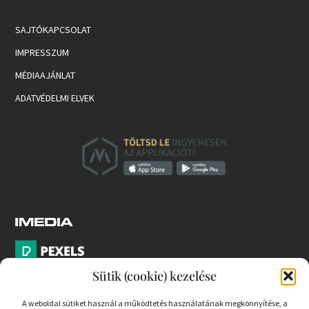
SAJTÓKAPCSOLAT
IMPRESSZUM
MÉDIAAJÁNLAT
ADATVÉDELMI ELVEK
Sütik (cookie) kezelése
A weboldal sütiket használ a működtetés használatának megkönnyítése, a