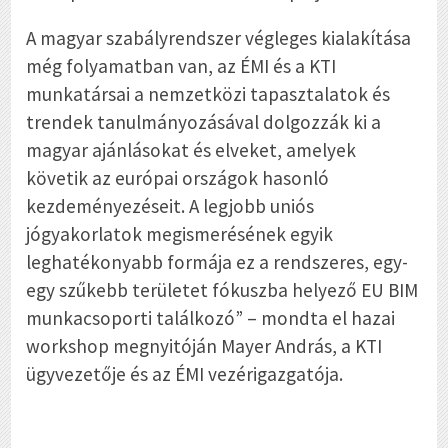
A magyar szabályrendszer végleges kialakítása
még folyamatban van, az ÉMI és a KTI
munkatársai a nemzetközi tapasztalatok és
trendek tanulmányozásával dolgozzák ki a
magyar ajánlásokat és elveket, amelyek
követik az európai országok hasonló
kezdeményezéseit. A legjobb uniós
jógyakorlatok megismerésének egyik
leghatékonyabb formája ez a rendszeres, egy-
egy szűkebb területet fókuszba helyező EU BIM
munkacsoporti találkozó” – mondta el hazai
workshop megnyitóján Mayer András, a KTI
ügyvezetője és az ÉMI vezérigazgatója.