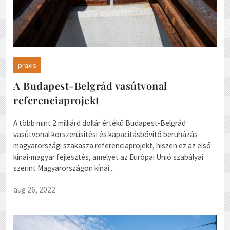
praxis
A Budapest-Belgrád vasútvonal
referenciaprojekt
A több mint 2 milliárd dollár értékű Budapest-Belgrád
vasútvonal korszerűsítési és kapacitásbővítő beruházás
magyarországi szakasza referenciaprojekt, hiszen ez az első
kínai-magyar fejlesztés, amelyet az Európai Unió szabályai
szerint Magyarországon kínai...
aug 26, 2022