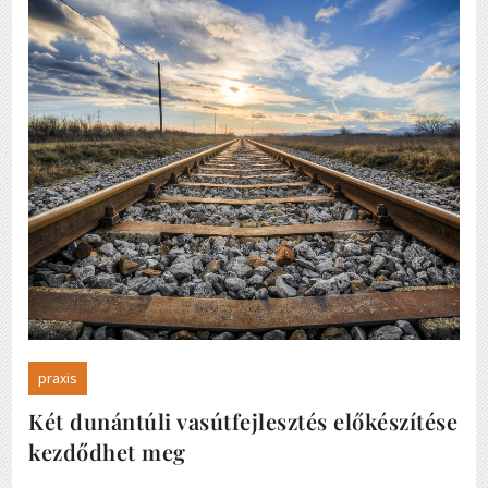
praxis
Két dunántúli vasútfejlesztés előkészítése
kezdődhet meg