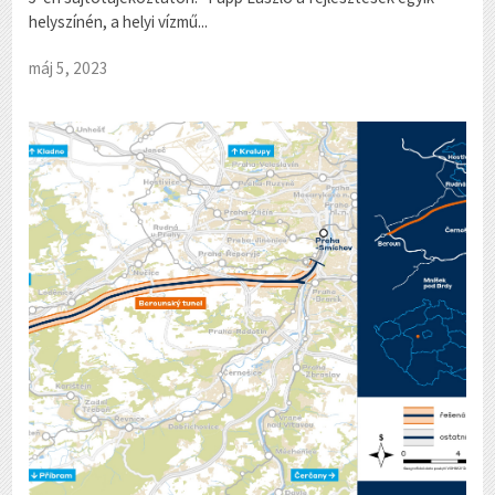
helyszínén, a helyi vízmű...
máj 5, 2023