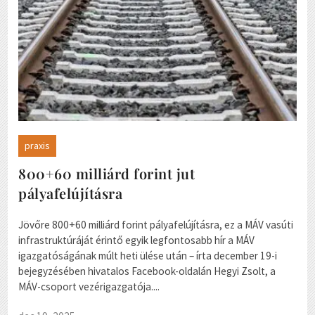
praxis
800+60 milliárd forint jut
pályafelújításra
Jövőre 800+60 milliárd forint pályafelújításra, ez a MÁV vasúti
infrastruktúráját érintő egyik legfontosabb hír a MÁV
igazgatóságának múlt heti ülése után – írta december 19-i
bejegyzésében hivatalos Facebook-oldalán Hegyi Zsolt, a
MÁV-csoport vezérigazgatója....