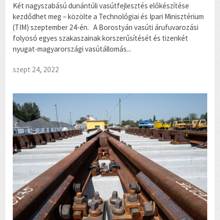
Két nagyszabású dunántúli vasútfejlesztés előkészítése
kezdődhet meg – közölte a Technológiai és Ipari Minisztérium
(TIM) szeptember 24-én. A Borostyán vasúti árufuvarozási
folyosó egyes szakaszainak korszerűsítését és tizenkét
nyugat-magyarországi vasútállomás...
szept 24, 2022