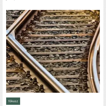
fókusz