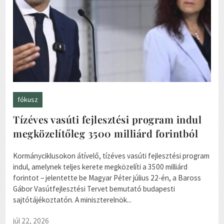
fókusz
Tízéves vasúti fejlesztési program indul
megközelítőleg 3500 milliárd forintból
Kormányciklusokon átívelő, tízéves vasúti fejlesztési program
indul, amelynek teljes kerete megközelíti a 3500 milliárd
forintot – jelentette be Magyar Péter július 22-én, a Baross
Gábor Vasútfejlesztési Tervet bemutató budapesti
sajtótájékoztatón. A miniszterelnök...
júl 22, 2026