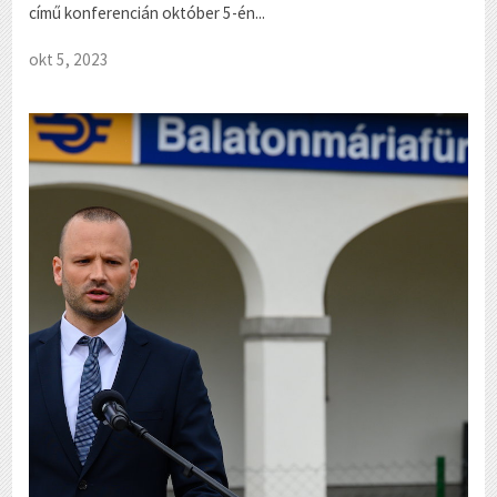
című konferencián október 5-én...
okt 5, 2023