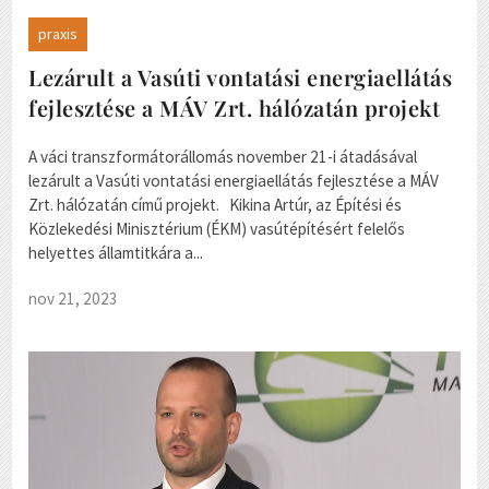
praxis
Lezárult a Vasúti vontatási energiaellátás
fejlesztése a MÁV Zrt. hálózatán projekt
A váci transzformátorállomás november 21-i átadásával
lezárult a Vasúti vontatási energiaellátás fejlesztése a MÁV
Zrt. hálózatán című projekt. Kikina Artúr, az Építési és
Közlekedési Minisztérium (ÉKM) vasútépítésért felelős
helyettes államtitkára a...
nov 21, 2023