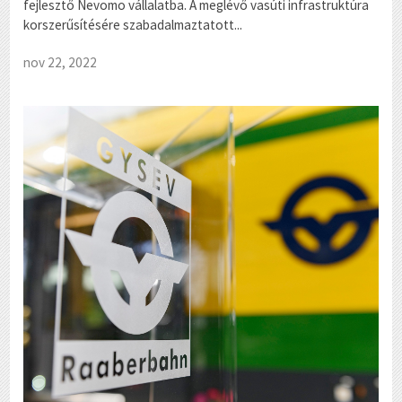
fejlesztő Nevomo vállalatba. A meglévő vasúti infrastruktúra
korszerűsítésére szabadalmaztatott...
nov 22, 2022