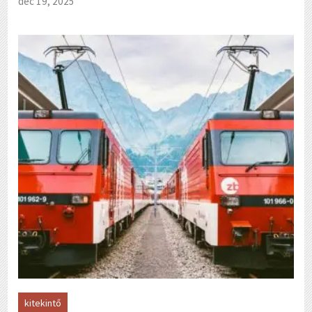
dec 19, 2025
kitekintő