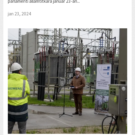
parlamenti államtitkára január 23-án...
jan 23, 2024