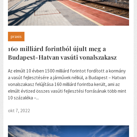
praxis
160 milliárd forintból újult meg a
Budapest-Hatvan vasúti vonalszakasz
Az elmúlt 10 évben 1500 milliárd forintot fordított a kormány
a vasút fejlesztésére a járművek nélkül, a Budapest – Hatvan
vonalszakasz felújítása 160 milliárd forintba került, ami az
elmúlt évtized összes vasúti fejlesztési forrásának több mint
10 százaléka –...
okt 7, 2022