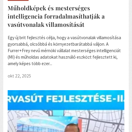
Műholdképek és mesterséges
intelligencia forradalmasíthatják a
vasútvonalak villamosítását
Egy új brit fejlesztés célja, hogy a vasútvonalak villamosítása
gyorsabbá, olcsóbbá és környezetbarátabbá váljon. A
Furrer+Frey nevű mérnöki vállalat mesterséges intelligenciát
(MI) és műholdas adatokat használó eszközt fejlesztett ki,
amely képes több ezer...
okt 22, 2025