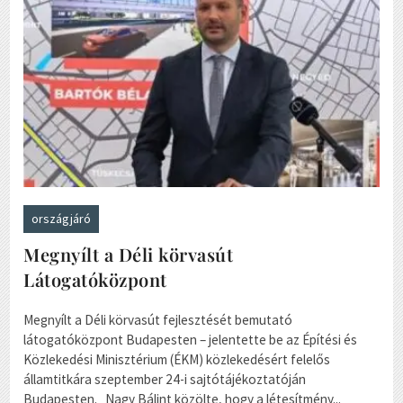
országjáró
Megnyílt a Déli körvasút
Látogatóközpont
Megnyílt a Déli körvasút fejlesztését bemutató
látogatóközpont Budapesten – jelentette be az Építési és
Közlekedési Minisztérium (ÉKM) közlekedésért felelős
államtitkára szeptember 24-i sajtótájékoztatóján
Budapesten. Nagy Bálint közölte, hogy a létesítmény...