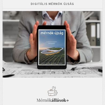
DIGITÁLIS MÉRNÖK ÚJSÁG
Mérnök
állások
→