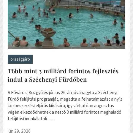
országjáró
Több mint 3 milliárd forintos fejlesztés
indul a Széchenyi Fürdőben
A Fővárosi Közgyűlés június 26-án jóváhagyta a Széchenyi
Fürdő felújítási programját, megadta a felhatalmazást a nyílt
közbeszerzési eljárás kiírására, így várhatóan augusztus
végén elkezdődhetnek a nettó 3 milliárd forintot meghaladó
felújítási munkálatok –...
jún 29, 2026