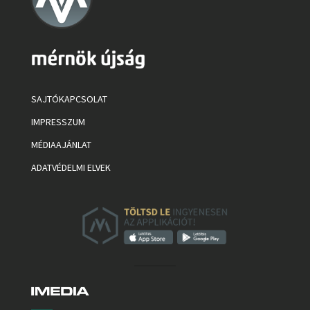
SAJTÓKAPCSOLAT
IMPRESSZUM
MÉDIAAJÁNLAT
ADATVÉDELMI ELVEK