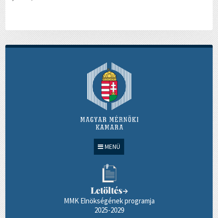
MENÜ
Letöltés
→
MMK Elnökségének programja
2025-2029