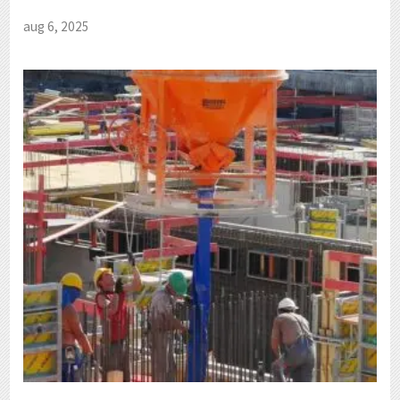
aug 6, 2025