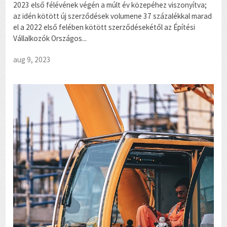
2023 első félévének végén a múlt év közepéhez viszonyítva;
az idén kötött új szerződések volumene 37 százalékkal marad
el a 2022 első felében kötött szerződésekétől az Építési
Vállalkozók Országos...
aug 9, 2023