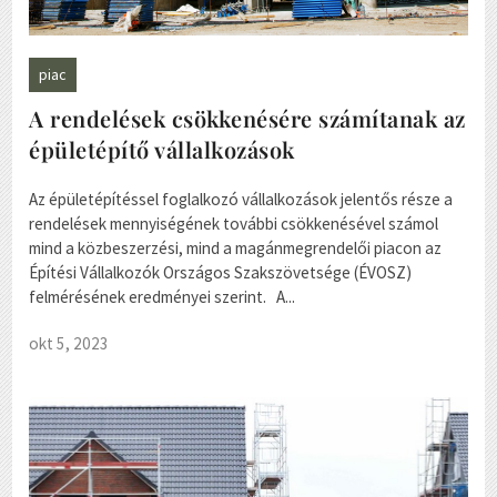
piac
A rendelések csökkenésére számítanak az
épületépítő vállalkozások
Az épületépítéssel foglalkozó vállalkozások jelentős része a
rendelések mennyiségének további csökkenésével számol
mind a közbeszerzési, mind a magánmegrendelői piacon az
Építési Vállalkozók Országos Szakszövetsége (ÉVOSZ)
felmérésének eredményei szerint. A...
okt 5, 2023