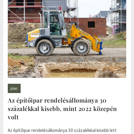
piac
Az építőipar rendelésállománya 30
százalékkal kisebb, mint 2022 közepén
volt
Az építőipar rendelésállománya 30 százalékkal kisebb lett