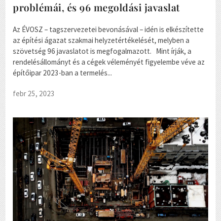
problémái, és 96 megoldási javaslat
Az ÉVOSZ – tagszervezetei bevonásával – idén is elkészítette
az építési ágazat szakmai helyzetértékelését, melyben a
szövetség 96 javaslatot is megfogalmazott. Mint írják, a
rendelésállományt és a cégek véleményét figyelembe véve az
építőipar 2023-ban a termelés...
febr 25, 2023