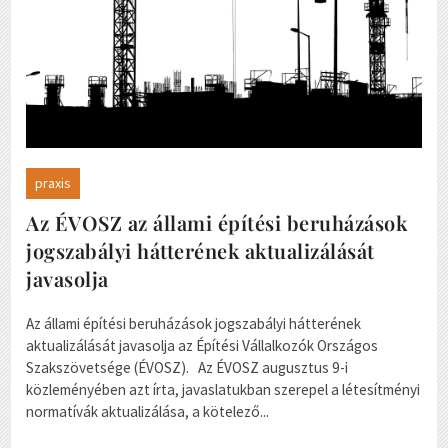
praxis
Az ÉVOSZ az állami építési beruházások
jogszabályi hátterének aktualizálását
javasolja
Az állami építési beruházások jogszabályi hátterének
aktualizálását javasolja az Építési Vállalkozók Országos
Szakszövetsége (ÉVOSZ). Az ÉVOSZ augusztus 9-i
közleményében azt írta, javaslatukban szerepel a létesítményi
normatívák aktualizálása, a kötelező...