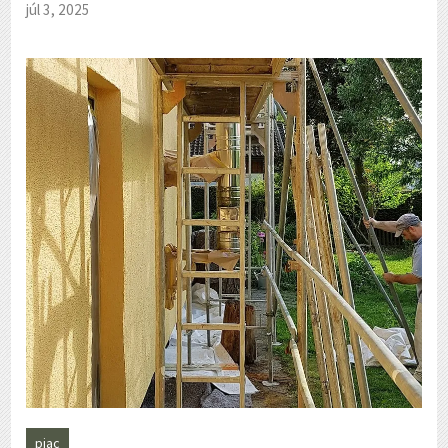
júl 3, 2025
piac