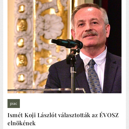
piac
Ismét Koji Lászlót választották az ÉVOSZ
elnökének