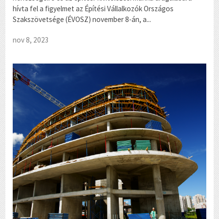
hívta fel a figyelmet az Építési Vállalkozók Országos
Szakszövetsége (ÉVOSZ) november 8-án, a...
nov 8, 2023