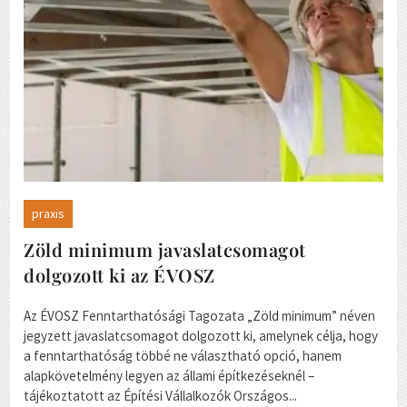
praxis
Zöld minimum javaslatcsomagot
dolgozott ki az ÉVOSZ
Az ÉVOSZ Fenntarthatósági Tagozata „Zöld minimum” néven
jegyzett javaslatcsomagot dolgozott ki, amelynek célja, hogy
a fenntarthatóság többé ne választható opció, hanem
alapkövetelmény legyen az állami építkezéseknél –
tájékoztatott az Építési Vállalkozók Országos...