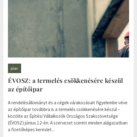
piac
ÉVOSZ: a termelés csökkenésére készül
az építőipar
A rendelésállományt és a cégek várakozásait figyelembe véve
az építőipar továbbra is a termelés csökkenésére készül –
közölte az Építési Vállalkozók Országos Szakszövetsége
(ÉVOSZ) június 12-én. A szervezet szerint minden alágazatban
a fizetőképes kereslet...