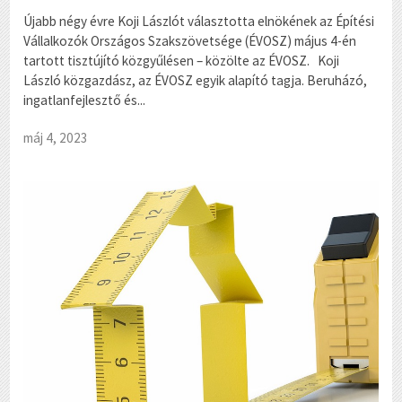
Újabb négy évre Koji Lászlót választotta elnökének az Építési
Vállalkozók Országos Szakszövetsége (ÉVOSZ) május 4-én
tartott tisztújító közgyűlésen – közölte az ÉVOSZ. Koji
László közgazdász, az ÉVOSZ egyik alapító tagja. Beruházó,
ingatlanfejlesztő és...
máj 4, 2023