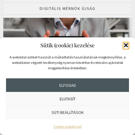
DIGITÁLIS MÉRNÖK ÚJSÁG
Sütik (cookie) kezelése
A weboldal sütiket használ a működtetés használatának megkönnyítése, a
weboldalon végzett tevékenység nyomon követése és releváns ajánlatok
megjelenítése érdekében.
ELFOGAD
ELUTASÍT
SÜTI BEÁLLÍTÁSOK
Cookie szabályzat
Mérnök
állások
→