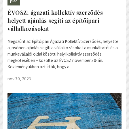
piac
ÉVOSZ: ágazati kollektív szerződés
helyett ajánlás segíti az építőipari
vállalkozásokat
Megszűnt az Építőipari Ágazati Kollektív Szerződés, helyette
a jövőben ajánlás segíti a vállalkozásokat a munkáltatói és a
munkavállalói oldal közötti helyi kollektív szerződés
megkötésében – közölte az ÉVOSZ november 30-án.
Közleményükben azt írták, hogy a...
nov 30, 2023