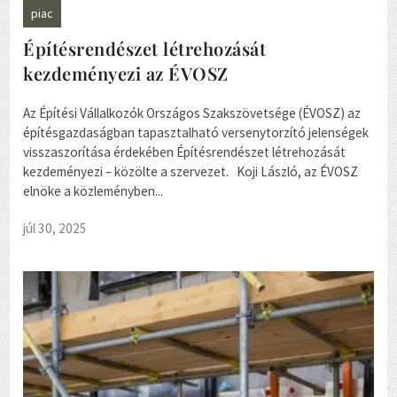
piac
Építésrendészet létrehozását
kezdeményezi az ÉVOSZ
Az Építési Vállalkozók Országos Szakszövetsége (ÉVOSZ) az
építésgazdaságban tapasztalható versenytorzító jelenségek
visszaszorítása érdekében Építésrendészet létrehozását
kezdeményezi – közölte a szervezet. Koji László, az ÉVOSZ
elnöke a közleményben...
júl 30, 2025