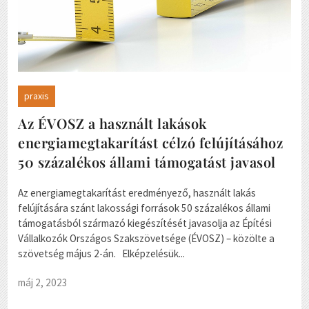
praxis
Az ÉVOSZ a használt lakások
energiamegtakarítást célzó felújításához
50 százalékos állami támogatást javasol
Az energiamegtakarítást eredményező, használt lakás
felújítására szánt lakossági források 50 százalékos állami
támogatásból származó kiegészítését javasolja az Építési
Vállalkozók Országos Szakszövetsége (ÉVOSZ) – közölte a
szövetség május 2-án. Elképzelésük...
máj 2, 2023