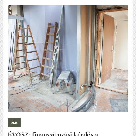
piac
ÉVOSZ: finanszírozási kérdés a