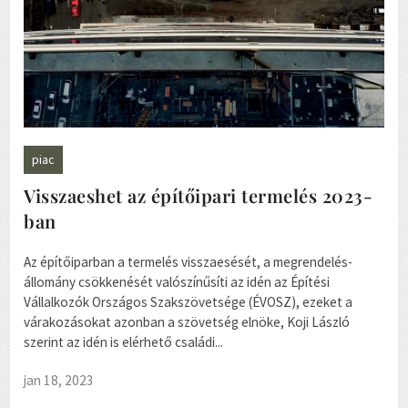
piac
Visszaeshet az építőipari termelés 2023-
ban
Az építőiparban a termelés visszaesését, a megrendelés-
állomány csökkenését valószínűsíti az idén az Építési
Vállalkozók Országos Szakszövetsége (ÉVOSZ), ezeket a
várakozásokat azonban a szövetség elnöke, Koji László
szerint az idén is elérhető családi...
jan 18, 2023