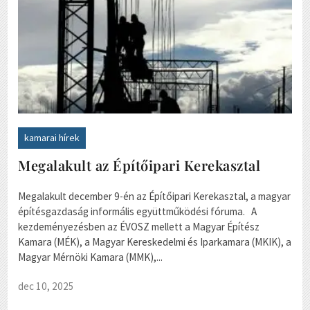
kamarai hírek
Megalakult az Építőipari Kerekasztal
Megalakult december 9-én az Építőipari Kerekasztal, a magyar
építésgazdaság informális együttműködési fóruma. A
kezdeményezésben az ÉVOSZ mellett a Magyar Építész
Kamara (MÉK), a Magyar Kereskedelmi és Iparkamara (MKIK), a
Magyar Mérnöki Kamara (MMK),...
dec 10, 2025