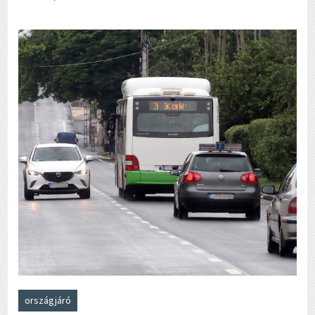
országjáró