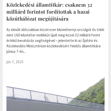
Közlekedési államtitkár: csaknem 32
milliárd forintot fordítottak a hazai
közúthálózat megújítására
Az elmúlt időszakban közel ezer kilométernyi országút és több
mint 160 kilométer mellékút újult meg közel 32 milliárd forint
értékű beruházás segítségével – jelentette ki az Építési és
Közlekedési Minisztérium közlekedésért felelős államtitkára
június 7-én...
jún 7, 2023