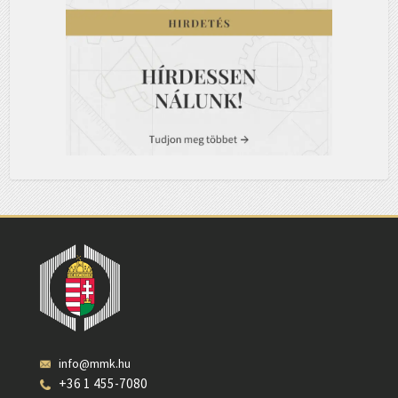
info@mmk.hu
+36 1 455-7080