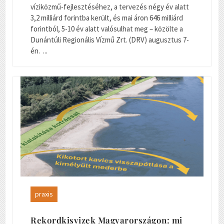
víziközmű-fejlesztéséhez, a tervezés négy év alatt
3,2 milliárd forintba került, és mai áron 646 milliárd
forintból, 5-10 év alatt valósulhat meg – közölte a
Dunántúli Regionális Vízmű Zrt. (DRV) augusztus 7-
én. ...
praxis
Rekordkisvizek Magyarországon: mi