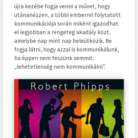
újra kezébe fogja venni a művet, hogy
utánanézzen, a többi emberrel folytatott
kommunikációja során miként igazodhat
el legjobban a rengeteg akadály közt,
amelybe nap mint nap beleütközik. Be
fogja látni, hogy azzal is kommunikálunk,
ha éppen nem teszünk semmit.
„lehetetlenség nem kommunikálni”.