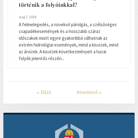
történik a folyóinkkal?
aug 7, 2026
A felmelegedés, a növekvő párolgás, a szélsőséges
csapadékesemények és a hosszabb száraz
időszakok miatt egyre gyakoribbá válhatnak az
extrém hidrológiai események, mind a kisvizek, mind
az árvizek. A kisvizek következményeit a hazai
folyók jelentős részén...
←
Előző
Következő
→