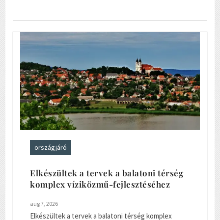
országjáró
Elkészültek a tervek a balatoni térség
komplex víziközmű-fejlesztéséhez
aug 7, 2026
Elkészültek a tervek a balatoni térség komplex