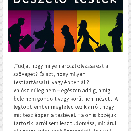
„Tudja, hogy milyen arccal olvassa ezt a
szöveget? És azt, hogy milyen
testtartással ül vagy éppen áll?
Valószínűleg nem – egészen addig, amíg
bele nem gondolt vagy körül nem nézett. A
legtöbb ember megfeledkezik arról, hogy
mit tesz éppen a testével. Ha ön is közéjük
tartozik, arról sem lesz tudomása, mit árul