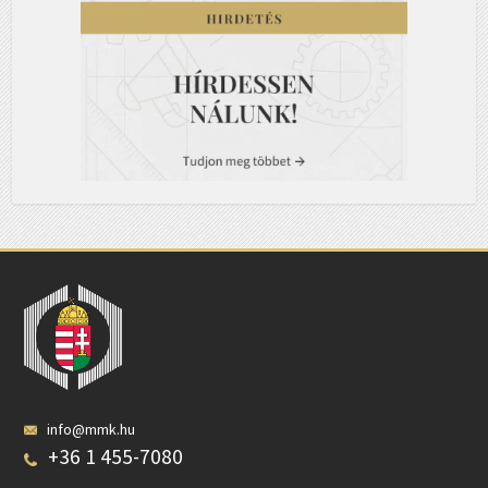
info@mmk.hu
+36 1 455-7080