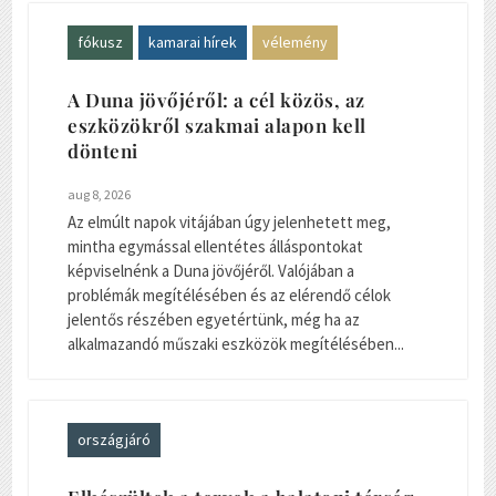
fókusz
kamarai hírek
vélemény
A Duna jövőjéről: a cél közös, az
eszközökről szakmai alapon kell
dönteni
aug 8, 2026
Az elmúlt napok vitájában úgy jelenhetett meg,
mintha egymással ellentétes álláspontokat
képviselnénk a Duna jövőjéről. Valójában a
problémák megítélésében és az elérendő célok
jelentős részében egyetértünk, még ha az
alkalmazandó műszaki eszközök megítélésében...
országjáró