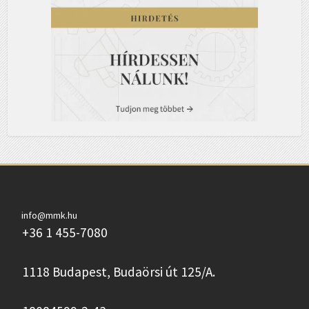
info@mmk.hu
+36 1 455-7080
1118 Budapest, Budaörsi út 125/A.