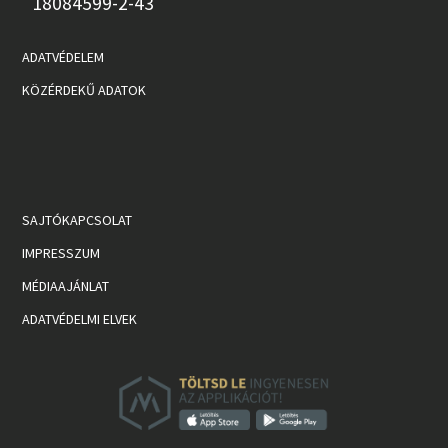
18084599-2-43
ADATVÉDELEM
KÖZÉRDEKŰ ADATOK
SAJTÓKAPCSOLAT
IMPRESSZUM
MÉDIAAJÁNLAT
ADATVÉDELMI ELVEK