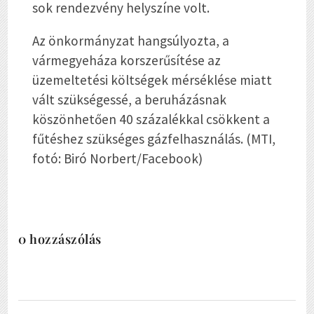
sok rendezvény helyszíne volt.
Az önkormányzat hangsúlyozta, a
vármegyeháza korszerűsítése az
üzemeltetési költségek mérséklése miatt
vált szükségessé, a beruházásnak
köszönhetően 40 százalékkal csökkent a
fűtéshez szükséges gázfelhasználás. (MTI,
fotó: Biró Norbert/Facebook)
0 hozzászólás