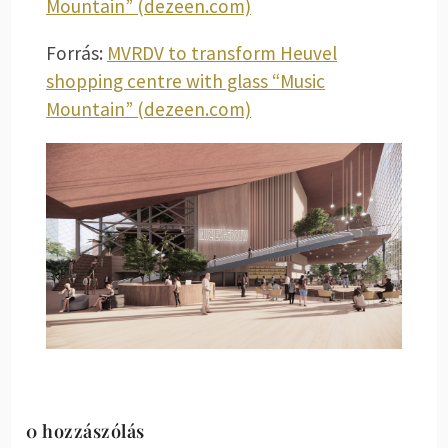
Mountain” (dezeen.com)
Forrás:
MVRDV to transform Heuvel
shopping centre with glass “Music
Mountain” (dezeen.com)
0 hozzászólás