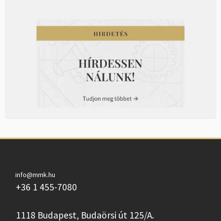
info@mmk.hu
+36 1 455-7080
1118 Budapest, Budaörsi út 125/A.