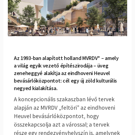
Az 1993-ban alapított holland MVRDV* – amely
a világ egyik vezető építészirodája – üveg
zeneheggyé alakítja az eindhoveni Heuvel
bevásárlóközpontot: cél egy új zöld kulturális
negyed kialakítása.
A koncepcionális szakaszban lévő tervek
alapján az MVRDV „feltöri” az eindhoveni
Heuvel bevásárlóközpontot, hogy
összekapcsolja azt a várossal; a tervek
része egy rendezvényhelyszín is, amelynek