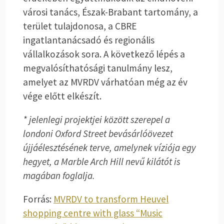
városi tanács, Észak-Brabant tartomány, a
terület tulajdonosa, a CBRE
ingatlantanácsadó és regionális
vállalkozások sora. A következő lépés a
megvalósíthatósági tanulmány lesz,
amelyet az MVRDV várhatóan még az év
vége előtt elkészít.
* jelenlegi projektjei között szerepel a
londoni Oxford Street bevásárlóövezet
újjáélesztésének terve, amelynek víziója egy
hegyet, a Marble Arch Hill nevű kilátót is
magában foglalja.
Forrás:
MVRDV to transform Heuvel
shopping centre with glass “Music