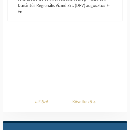
Dunántúli Regionális Vízmű Zrt. (DRV) augusztus 7-
én. ...
←
Előző
Következő
→