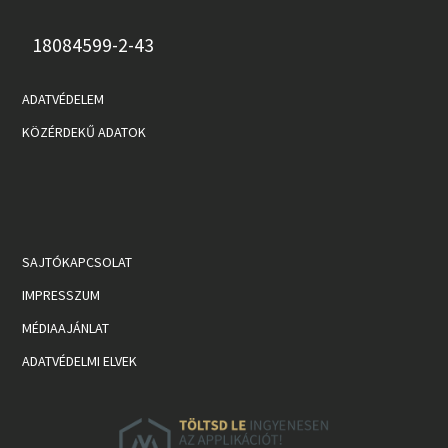
18084599-2-43
ADATVÉDELEM
KÖZÉRDEKŰ ADATOK
SAJTÓKAPCSOLAT
IMPRESSZUM
MÉDIAAJÁNLAT
ADATVÉDELMI ELVEK