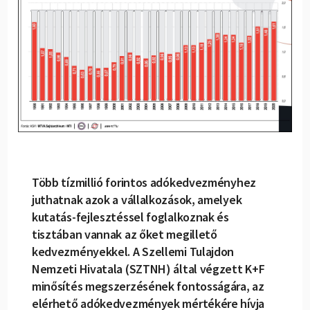
Több tízmillió forintos adókedvezményhez
juthatnak azok a vállalkozások, amelyek
kutatás-fejlesztéssel foglalkoznak és
tisztában vannak az őket megillető
kedvezményekkel. A Szellemi Tulajdon
Nemzeti Hivatala (SZTNH) által végzett K+F
minősítés megszerzésének fontosságára, az
elérhető adókedvezmények mértékére hívja