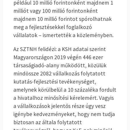
például 10 millió forintonként majdnem 1
milliót vagy 100 millió forintonként
majdnem 10 millió forintot spórolhatnak
meg a fejlesztésekkel foglalkozó
vállalatok – ismertették a közleményben.
Az SZTNH felidézi: a KSH adatai szerint
Magyarországon 2019 végén 446 ezer
társaságiadó-alany működött, közülük
mindössze 2082 vállalkozás folytatott
kutatás-fejlesztési tevékenységet,
amelynek körülbelül a 10 százaléka fordult
a hivatalhoz minősítési kérelemért. Vagyis
a vállalkozások jelentős része úgy vesz
igénybe kedvezményeket, hogy nem tudja
biztosan az általa folytatott