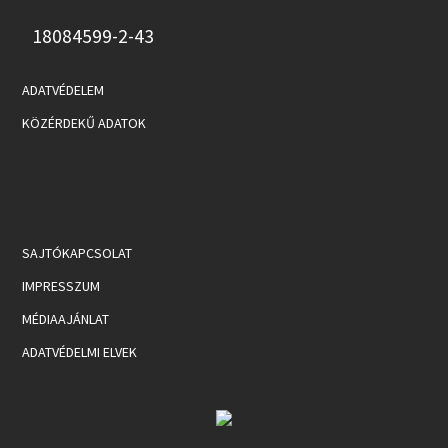
18084599-2-43
ADATVÉDELEM
KÖZÉRDEKŰ ADATOK
SAJTÓKAPCSOLAT
IMPRESSZUM
MÉDIAAJÁNLAT
ADATVÉDELMI ELVEK