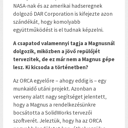
NASA-nak és az amerikai hadseregnek
dolgozó DAR Corporation is kifejezte azon
szándékát, hogy komolyabb
együttműködést is el tudnak képzelni.
A csapatod valamennyi tagja a Magnusnál
dolgozik, miközben a jövő repülőjét
tervezitek, de ez már nem a Magnus gépe
lesz. Ki kicsoda a történetben?
Az ORCA egyelőre – ahogy eddig is – egy
munkaidő utáni projekt. Azonban a
verseny alatt nagy segítséget jelentett,
hogy a Magnus a rendelkezésünkre
bocsátotta a SolidWorks tervezői
szoftverét. Jeleztük, hogy ha az ORCA