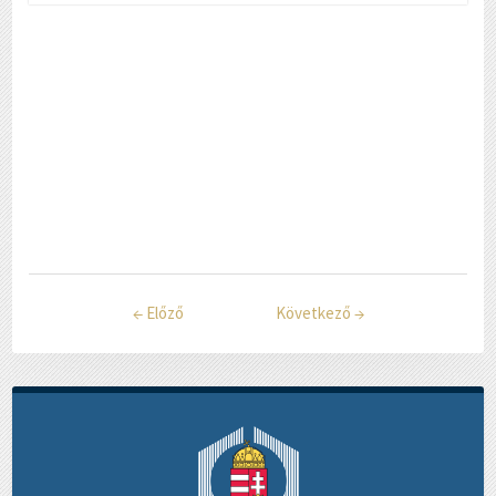
←
Előző
Következő
→