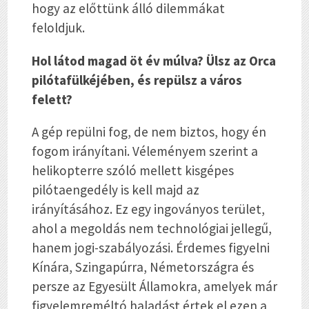
hogy az előttünk álló dilemmákat
feloldjuk.
Hol látod magad öt év múlva? Ülsz az Orca
pilótafülkéjében, és repülsz a város
felett?
A gép repülni fog, de nem biztos, hogy én
fogom irányítani. Véleményem szerint a
helikopterre szóló mellett kisgépes
pilótaengedély is kell majd az
irányításához. Ez egy ingoványos terület,
ahol a megoldás nem technológiai jellegű,
hanem jogi-szabályozási. Érdemes figyelni
Kínára, Szingapúrra, Németországra és
persze az Egyesült Államokra, amelyek már
figyelemreméltó haladást értek el ezen a