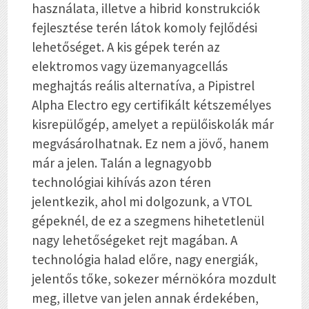
használata, illetve a hibrid konstrukciók
fejlesztése terén látok komoly fejlődési
lehetőséget. A kis gépek terén az
elektromos vagy üzemanyagcellás
meghajtás reális alternatíva, a Pipistrel
Alpha Electro egy certifikált kétszemélyes
kisrepülőgép, amelyet a repülőiskolák már
megvásárolhatnak. Ez nem a jövő, hanem
már a jelen. Talán a legnagyobb
technológiai kihívás azon téren
jelentkezik, ahol mi dolgozunk, a VTOL
gépeknél, de ez a szegmens hihetetlenül
nagy lehetőségeket rejt magában. A
technológia halad előre, nagy energiák,
jelentős tőke, sokezer mérnökóra mozdult
meg, illetve van jelen annak érdekében,