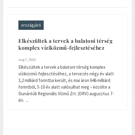
országjáró
Elkészültek a tervek a balatoni térség
komplex víziközmű-fejlesztéséhez
aug 7, 2026
Elkészültek a tervek a balatoni térség komplex
víziközmű-fejlesztéséhez, a tervezés négy év alatt
3,2 milliárd forintba került, és mai áron 646 milliárd
forintból, 5-10 év alatt valósulhat meg – közölte a
Dunántúli Regionális Vízmű Zrt. (DRV) augusztus 7-
én. ...