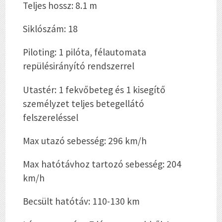
Teljes hossz: 8.1 m
Siklószám: 18
Piloting: 1 pilóta, félautomata
repülésirányító rendszerrel
Utastér: 1 fekvőbeteg és 1 kisegítő
személyzet teljes betegellátó
felszereléssel
Max utazó sebesség: 296 km/h
Max hatótávhoz tartozó sebesség: 204
km/h
Becsült hatótáv: 110-130 km