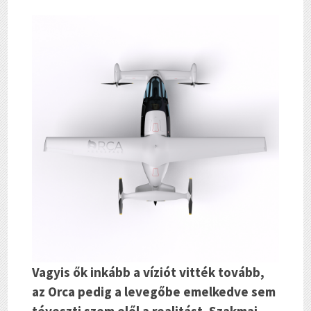
Vagyis ők inkább a víziót vitték tovább,
az Orca pedig a levegőbe emelkedve sem