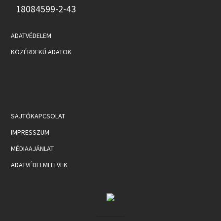
18084599-2-43
ADATVÉDELEM
KÖZÉRDEKŰ ADATOK
SAJTÓKAPCSOLAT
IMPRESSZUM
MÉDIAAJÁNLAT
ADATVÉDELMI ELVEK