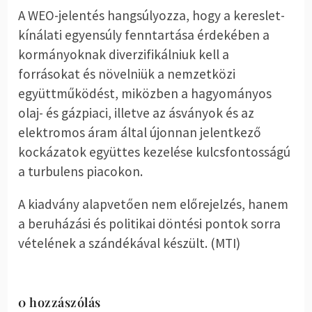
A WEO-jelentés hangsúlyozza, hogy a kereslet-
kínálati egyensúly fenntartása érdekében a
kormányoknak diverzifikálniuk kell a
forrásokat és növelniük a nemzetközi
együttműködést, miközben a hagyományos
olaj- és gázpiaci, illetve az ásványok és az
elektromos áram által újonnan jelentkező
kockázatok együttes kezelése kulcsfontosságú
a turbulens piacokon.
A kiadvány alapvetően nem előrejelzés, hanem
a beruházási és politikai döntési pontok sorra
vételének a szándékával készült. (MTI)
0 hozzászólás