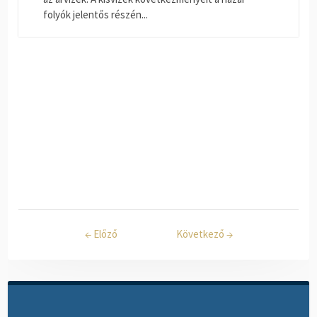
folyók jelentős részén...
←
Előző
Következő
→