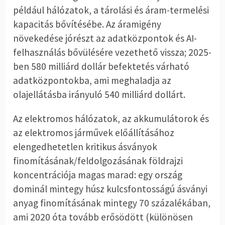
például hálózatok, a tárolási és áram-termelési
kapacitás bővítésébe. Az áramigény
növekedése jórészt az adatközpontok és AI-
felhasználás bővülésére vezethető vissza; 2025-
ben 580 milliárd dollár befektetés várható
adatközpontokba, ami meghaladja az
olajellátásba irányuló 540 milliárd dollárt.
Az elektromos hálózatok, az akkumulátorok és
az elektromos járművek előállításához
elengedhetetlen kritikus ásványok
finomításának/feldolgozásának földrajzi
koncentrációja magas marad: egy ország
dominál mintegy húsz kulcsfontosságú ásványi
anyag finomításának mintegy 70 százalékában,
ami 2020 óta tovább erősödött (különösen