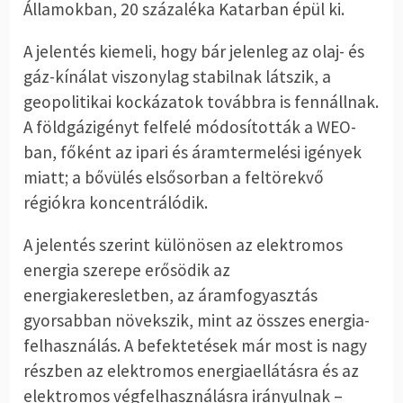
Államokban, 20 százaléka Katarban épül ki.
A jelentés kiemeli, hogy bár jelenleg az olaj- és
gáz-kínálat viszonylag stabilnak látszik, a
geopolitikai kockázatok továbbra is fennállnak.
A földgázigényt felfelé módosították a WEO-
ban, főként az ipari és áramtermelési igények
miatt; a bővülés elsősorban a feltörekvő
régiókra koncentrálódik.
A jelentés szerint különösen az elektromos
energia szerepe erősödik az
energiakeresletben, az áramfogyasztás
gyorsabban növekszik, mint az összes energia-
felhasználás. A befektetések már most is nagy
részben az elektromos energiaellátásra és az
elektromos végfelhasználásra irányulnak –