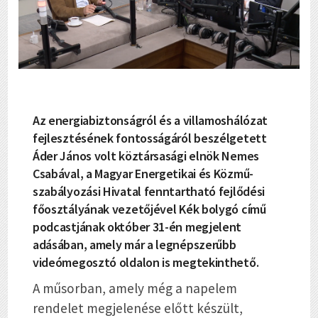
Az energiabiztonságról és a villamoshálózat
fejlesztésének fontosságáról beszélgetett
Áder János volt köztársasági elnök Nemes
Csabával, a Magyar Energetikai és Közmű-
szabályozási Hivatal fenntartható fejlődési
főosztályának vezetőjével Kék bolygó című
podcastjának október 31-én megjelent
adásában, amely már a legnépszerűbb
videómegosztó oldalon is megtekinthető.
A műsorban, amely még a napelem
rendelet megjelenése előtt készült,