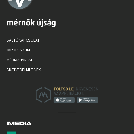
SAJTÓKAPCSOLAT
IMPRESSZUM
MÉDIAAJÁNLAT
ADATVÉDELMI ELVEK