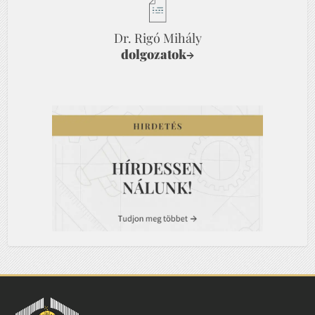
Dr. Rigó Mihály
dolgozatok
→