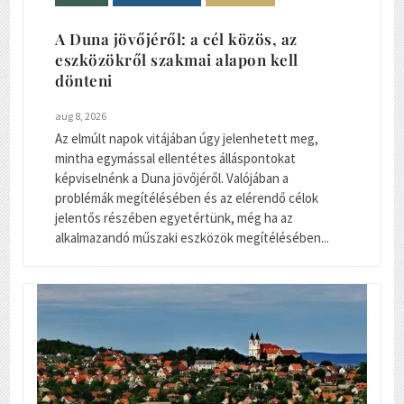
A Duna jövőjéről: a cél közös, az
eszközökről szakmai alapon kell
dönteni
aug 8, 2026
Az elmúlt napok vitájában úgy jelenhetett meg,
mintha egymással ellentétes álláspontokat
képviselnénk a Duna jövőjéről. Valójában a
problémák megítélésében és az elérendő célok
jelentős részében egyetértünk, még ha az
alkalmazandó műszaki eszközök megítélésében...