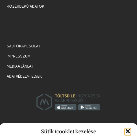
KÖZÉRDEKŰ ADATOK
SAJTÓKAPCSOLAT
IMPRESSZUM
MÉDIAAJÁNLAT
ADATVÉDELMI ELVEK
Sütik (cookie) kezelése