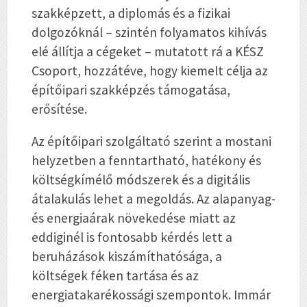
szakképzett, a diplomás és a fizikai
dolgozóknál – szintén folyamatos kihívás
elé állítja a cégeket – mutatott rá a KÉSZ
Csoport, hozzátéve, hogy kiemelt célja az
építőipari szakképzés támogatása,
erősítése.
Az építőipari szolgáltató szerint a mostani
helyzetben a fenntartható, hatékony és
költségkímélő módszerek és a digitális
átalakulás lehet a megoldás. Az alapanyag-
és energiaárak növekedése miatt az
eddiginél is fontosabb kérdés lett a
beruházások kiszámíthatósága, a
költségek féken tartása és az
energiatakarékossági szempontok. Immár