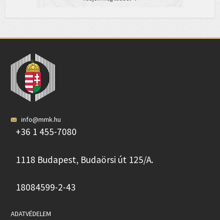
info@mmk.hu
+36 1 455-7080
1118 Budapest, Budaörsi út 125/A.
18084599-2-43
ADATVÉDELEM