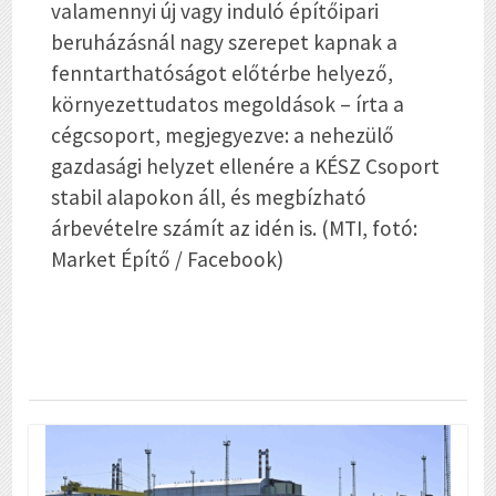
valamennyi új vagy induló építőipari
beruházásnál nagy szerepet kapnak a
fenntarthatóságot előtérbe helyező,
környezettudatos megoldások – írta a
cégcsoport, megjegyezve: a nehezülő
gazdasági helyzet ellenére a KÉSZ Csoport
stabil alapokon áll, és megbízható
árbevételre számít az idén is. (MTI, fotó:
Market Építő / Facebook)