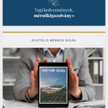
Tagi kedvezmények,
mérnökigazolvány
→
DIGITÁLIS MÉRNÖK ÚJSÁG