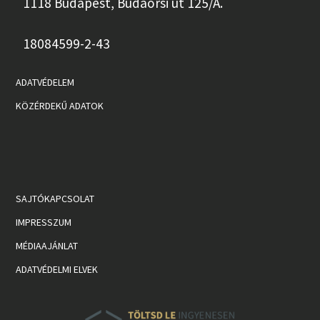
1118 Budapest, Budaörsi út 125/A.
18084599-2-43
ADATVÉDELEM
KÖZÉRDEKŰ ADATOK
SAJTÓKAPCSOLAT
IMPRESSZUM
MÉDIAAJÁNLAT
ADATVÉDELMI ELVEK