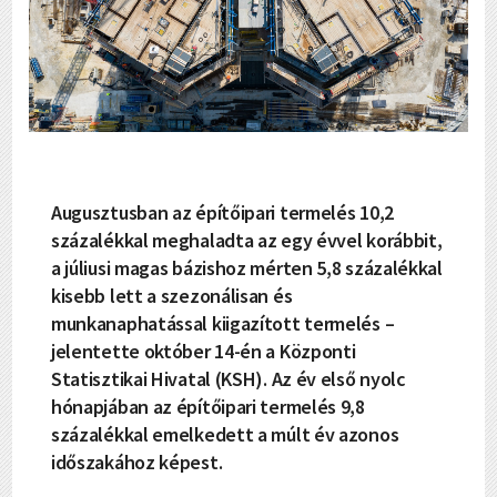
Augusztusban az építőipari termelés 10,2
százalékkal meghaladta az egy évvel korábbit,
a júliusi magas bázishoz mérten 5,8 százalékkal
kisebb lett a szezonálisan és
munkanaphatással kiigazított termelés –
jelentette október 14-én a Központi
Statisztikai Hivatal (KSH). Az év első nyolc
hónapjában az építőipari termelés 9,8
százalékkal emelkedett a múlt év azonos
időszakához képest.