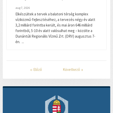
aug 7, 2026
Elkészültek a tervek a balatoni térség komplex
víziközmű-fejlesztéséhez, a tervezés négy év alatt
3,2 milliárd forintba került, és mai áron 646 milliárd
forintból, 5-10 év alatt valósulhat meg – közölte a
Dunántúli Regionális Vízmű Zrt. (DRV) augusztus 7-
én. ...
←
Előző
Következő
→