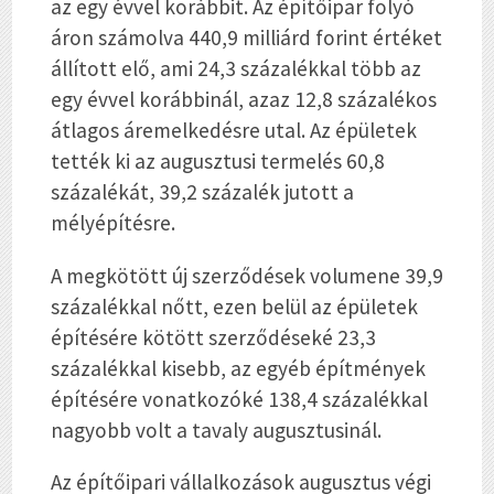
az egy évvel korábbit. Az építőipar folyó
áron számolva 440,9 milliárd forint értéket
állított elő, ami 24,3 százalékkal több az
egy évvel korábbinál, azaz 12,8 százalékos
átlagos áremelkedésre utal. Az épületek
tették ki az augusztusi termelés 60,8
százalékát, 39,2 százalék jutott a
mélyépítésre.
A megkötött új szerződések volumene 39,9
százalékkal nőtt, ezen belül az épületek
építésére kötött szerződéseké 23,3
százalékkal kisebb, az egyéb építmények
építésére vonatkozóké 138,4 százalékkal
nagyobb volt a tavaly augusztusinál.
Az építőipari vállalkozások augusztus végi