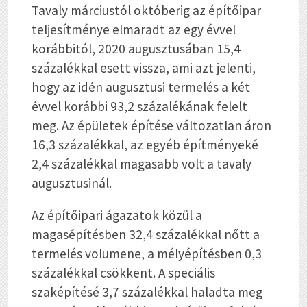
Tavaly márciustól októberig az építőipar
teljesítménye elmaradt az egy évvel
korábbitól, 2020 augusztusában 15,4
százalékkal esett vissza, ami azt jelenti,
hogy az idén augusztusi termelés a két
évvel korábbi 93,2 százalékának felelt
meg. Az épületek építése változatlan áron
16,3 százalékkal, az egyéb építményeké
2,4 százalékkal magasabb volt a tavaly
augusztusinál.
Az építőipari ágazatok közül a
magasépítésben 32,4 százalékkal nőtt a
termelés volumene, a mélyépítésben 0,3
százalékkal csökkent. A speciális
szaképítésé 3,7 százalékkal haladta meg