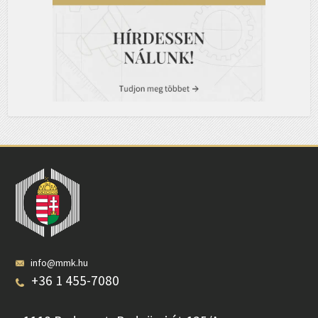
info@mmk.hu
+36 1 455-7080