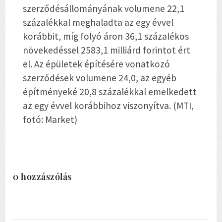
szerződésállományának volumene 22,1
százalékkal meghaladta az egy évvel
korábbit, míg folyó áron 36,1 százalékos
növekedéssel 2583,1 milliárd forintot ért
el. Az épületek építésére vonatkozó
szerződések volumene 24,0, az egyéb
építményeké 20,8 százalékkal emelkedett
az egy évvel korábbihoz viszonyítva. (MTI,
fotó: Market)
0 hozzászólás