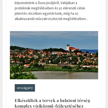
képviselnénk a Duna jövőjéről. Valójában a
problémák megítélésében és az elérendő célok
jelentős részében egyetértünk, még ha az
alkalmazandó műszaki eszközök megítélésében...
országjáró
Elkészültek a tervek a balatoni térség
komplex víziközmű-fejlesztéséhez